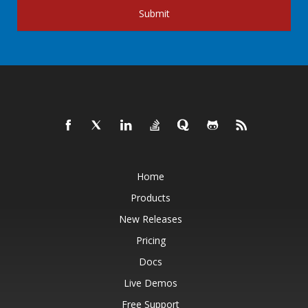
Submit
Home
Products
New Releases
Pricing
Docs
Live Demos
Free Support