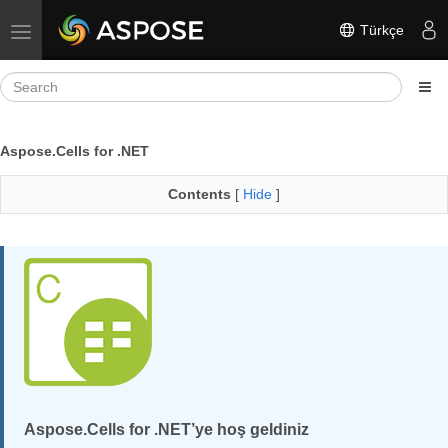
Türkçe
Toggle navigation
Aspose.Cells for .NET
Contents
[
Hide
]
Aspose.Cells for .NET’ye hoş geldiniz