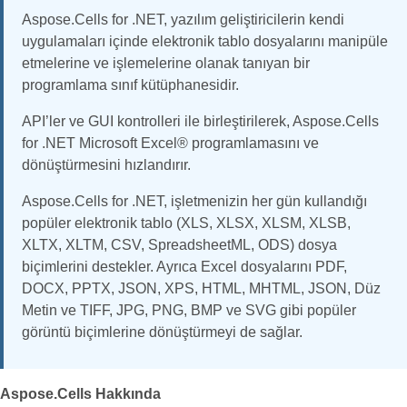
Aspose.Cells for .NET, yazılım geliştiricilerin kendi
uygulamaları içinde elektronik tablo dosyalarını manipüle
etmelerine ve işlemelerine olanak tanıyan bir
programlama sınıf kütüphanesidir.
API’ler ve GUI kontrolleri ile birleştirilerek, Aspose.Cells
for .NET Microsoft Excel® programlamasını ve
dönüştürmesini hızlandırır.
Aspose.Cells for .NET, işletmenizin her gün kullandığı
popüler elektronik tablo (XLS, XLSX, XLSM, XLSB,
XLTX, XLTM, CSV, SpreadsheetML, ODS) dosya
biçimlerini destekler. Ayrıca Excel dosyalarını PDF,
DOCX, PPTX, JSON, XPS, HTML, MHTML, JSON, Düz
Metin ve TIFF, JPG, PNG, BMP ve SVG gibi popüler
görüntü biçimlerine dönüştürmeyi de sağlar.
Aspose.Cells Hakkında