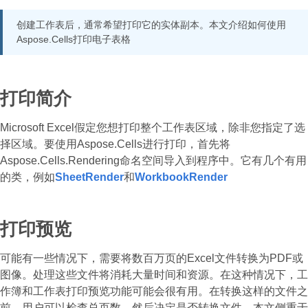
创建工作表后，通常希望打印它的实体副本。本文介绍如何使用
Aspose.Cells打印电子表格
打印简介
Microsoft Excel假定您想打印整个工作表区域，除非您指定了选
择区域。要使用Aspose.Cells进行打印，首先将
Aspose.Cells.Rendering命名空间导入到程序中。它有几个有用
的类，例如
SheetRender
和
WorkbookRender
打印预览
可能有一些情况下，需要将数百万页的Excel文件转换为PDF或
图像。处理这些文件将消耗大量时间和资源。在这种情况下，工
作簿和工作表打印预览功能可能会很有用。在转换这样的文件之
前，用户可以检查总页数，然后决定是否转换文件。本文侧重于