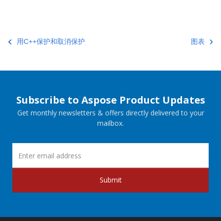
用C++保护和取消保护
图表
Subscribe to Aspose Product Updates
Get monthly newsletters & offers directly delivered to your
mailbox.
Submit