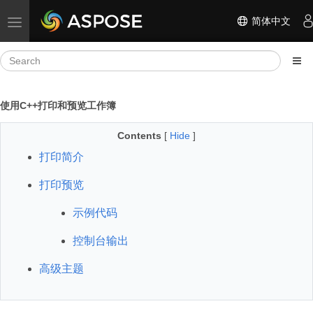
简体中文
Toggle navigation
使用C++打印和预览工作簿
Contents
[
Hide
]
打印简介
打印预览
示例代码
控制台输出
高级主题