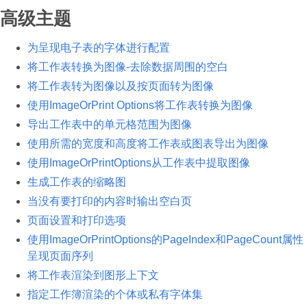
高级主题
为呈现电子表的字体进行配置
将工作表转换为图像-去除数据周围的空白
将工作表转为图像以及按页面转为图像
使用ImageOrPrint Options将工作表转换为图像
导出工作表中的单元格范围为图像
使用所需的宽度和高度将工作表或图表导出为图像
使用ImageOrPrintOptions从工作表中提取图像
生成工作表的缩略图
当没有要打印的内容时输出空白页
页面设置和打印选项
使用ImageOrPrintOptions的PageIndex和PageCount属性
呈现页面序列
将工作表渲染到图形上下文
指定工作簿渲染的个体或私有字体集