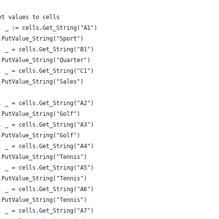
et values to cells
, _ := cells.Get_String("A1")
.PutValue_String("Sport")
, _ = cells.Get_String("B1")
.PutValue_String("Quarter")
, _ = cells.Get_String("C1")
.PutValue_String("Sales")
, _ = cells.Get_String("A2")
.PutValue_String("Golf")
, _ = cells.Get_String("A3")
.PutValue_String("Golf")
, _ = cells.Get_String("A4")
.PutValue_String("Tennis")
, _ = cells.Get_String("A5")
.PutValue_String("Tennis")
, _ = cells.Get_String("A6")
.PutValue_String("Tennis")
, _ = cells.Get_String("A7")