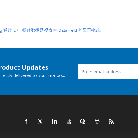
ng 通过 C++ 操作数据透视表中 DataField 的显示格式。
Product Updates
rectly delivered to your mailbox.