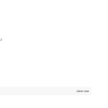
1)
view raw