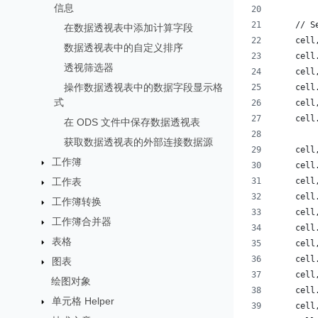
信息
    // S
在数据透视表中添加计算字段
    cell
数据透视表中的自定义排序
    cell
透视筛选器
    cell
操作数据透视表中的数据字段显示格
    cell
式
    cell
    cell
在 ODS 文件中保存数据透视表
获取数据透视表的外部连接数据源
    cell
工作簿
    cell
工作表
    cell
    cell
工作簿转换
    cell
工作簿合并器
    cell
表格
    cell
    cell
图表
    cell
绘图对象
    cell
单元格 Helper
    cell