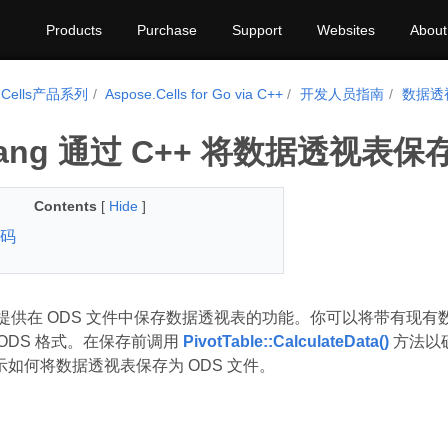
Products
Purchase
Support
Websites
About
e.Cells产品系列
Aspose.Cells for Go via C++
开发人员指南
数据透
lang 通过 C++ 将数据透视表保
Contents
[
Hide
]
码
Cells 提供在 ODS 文件中保存数据透视表的功能。你可以将
ODS 格式。在保存前调用
PivotTable::CalculateData()
方法以确
如何将数据透视表保存为 ODS 文件。