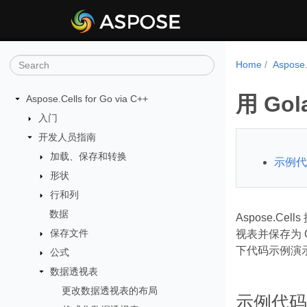
Home
Aspos
用 Go
Aspose.Cells for Go via C++
入门
开发人员指南
加载、保存和转换
示例代
形状
行和列
数据
Aspose.
保存文件
视表并保存为 
下代码示例演示
公式
数据透视表
更改数据透视表的布局
示例代码