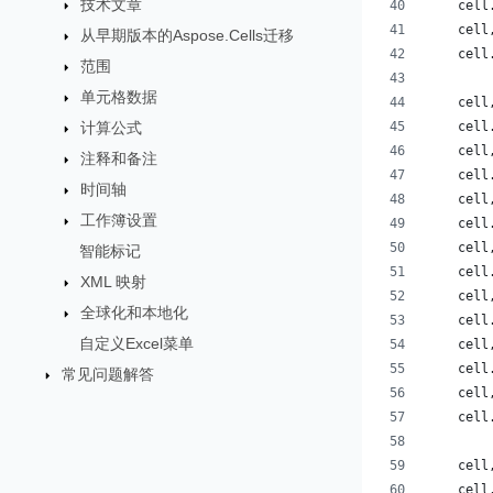
技术文章
    cell
    cell
从早期版本的Aspose.Cells迁移
    cell
范围
单元格数据
    cell
计算公式
    cell
    cell
注释和备注
    cell
时间轴
    cell
工作簿设置
    cell
    cell
智能标记
    cell
XML 映射
    cell
全球化和本地化
    cell
自定义Excel菜单
    cell
    cell
常见问题解答
    cell
    cell
    cell
    cell