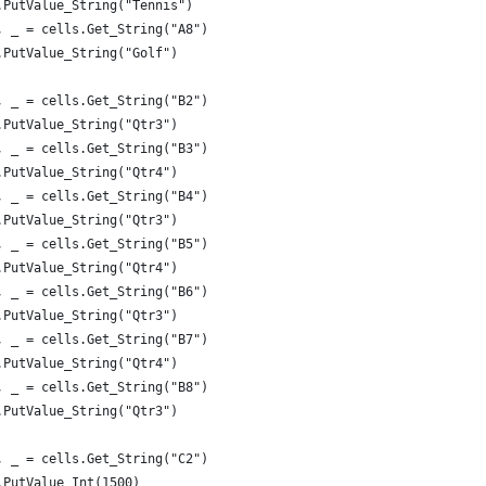
.PutValue_String("Tennis")
, _ = cells.Get_String("A8")
.PutValue_String("Golf")
, _ = cells.Get_String("B2")
.PutValue_String("Qtr3")
, _ = cells.Get_String("B3")
.PutValue_String("Qtr4")
, _ = cells.Get_String("B4")
.PutValue_String("Qtr3")
, _ = cells.Get_String("B5")
.PutValue_String("Qtr4")
, _ = cells.Get_String("B6")
.PutValue_String("Qtr3")
, _ = cells.Get_String("B7")
.PutValue_String("Qtr4")
, _ = cells.Get_String("B8")
.PutValue_String("Qtr3")
, _ = cells.Get_String("C2")
.PutValue_Int(1500)