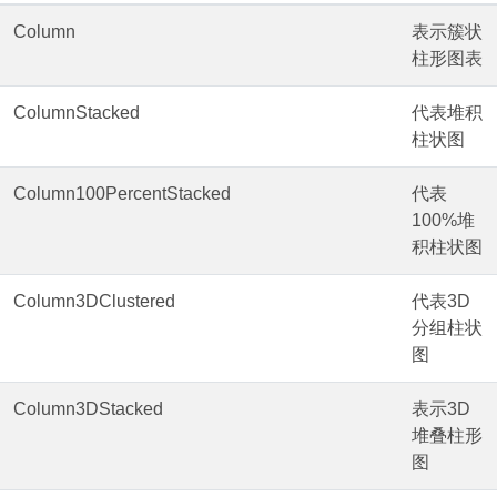
Column
表示簇状
柱形图表
ColumnStacked
代表堆积
柱状图
Column100PercentStacked
代表
100%堆
积柱状图
Column3DClustered
代表3D
分组柱状
图
Column3DStacked
表示3D
堆叠柱形
图