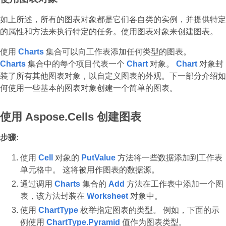
如上所述，所有的图表对象都是它们各自类的实例，并提供特定
的属性和方法来执行特定的任务。使用图表对象来创建图表。
使用
Charts
集合可以向工作表添加任何类型的图表。
Charts
集合中的每个项目代表一个
Chart
对象。
Chart
对象封
装了所有其他图表对象，以自定义图表的外观。下一部分介绍如
何使用一些基本的图表对象创建一个简单的图表。
使用 Aspose.Cells 创建图表
步骤:
使用
Cell
对象的
PutValue
方法将一些数据添加到工作表
单元格中。 这将被用作图表的数据源。
通过调用
Charts
集合的
Add
方法在工作表中添加一个图
表，该方法封装在
Worksheet
对象中。
使用
ChartType
枚举指定图表的类型。 例如，下面的示
例使用
ChartType.Pyramid
值作为图表类型。