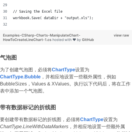
// Saving the Excel file
workbook.Save( dataDir + "output.xls");
Examples-CSharp-Charts-ManipulateChart-
view raw
HowToCreateLineChart-1.cs
hosted with ❤ by
GitHub
气泡图
为了创建气泡图，必须将
ChartType
设置为
ChartType.Bubble
，并相应地设置一些额外属性，例如
BubbleSizes，Values & XValues。执行以下代码后，将在工作
表中添加一个气泡图。
带有数据标记的折线图
要创建带有数据标记的折线图，必须将
ChartType
设置为
ChartType.LineWithDataMarkers
，并相应地设置一些额外属