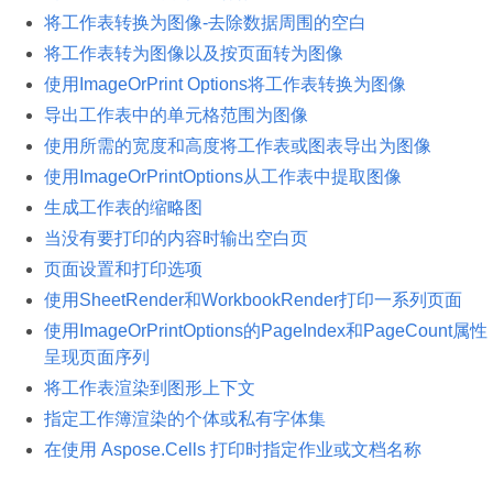
将工作表转换为图像-去除数据周围的空白
将工作表转为图像以及按页面转为图像
使用ImageOrPrint Options将工作表转换为图像
导出工作表中的单元格范围为图像
使用所需的宽度和高度将工作表或图表导出为图像
使用ImageOrPrintOptions从工作表中提取图像
生成工作表的缩略图
当没有要打印的内容时输出空白页
页面设置和打印选项
使用SheetRender和WorkbookRender打印一系列页面
使用ImageOrPrintOptions的PageIndex和PageCount属性
呈现页面序列
将工作表渲染到图形上下文
指定工作簿渲染的个体或私有字体集
在使用 Aspose.Cells 打印时指定作业或文档名称