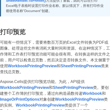
SheetRender.ToPrinter()
方法提供了重载，因此可以在打印
Excel电子表格时设置打印作业名称。默认情况下，所有打印作业
都使用名称“Document”创建。
打印预览
可能有一些情况下，需要将数百万页的Excel文件转换为PDF或
图像。处理这些文件将消耗大量时间和资源。在这种情况下，工
作簿和工作表打印预览功能可能会很有用。在转换这样的文件之
前，用户可以检查总页数，然后决定是否转换文件。本文侧重于
使用
WorkbookPrintingPreview
和
SheetPrintingPreview
类来
查找总页数。
Aspose.Cells提供打印预览功能。为此，API提供
WorkbookPrintingPreview
和
SheetPrintingPreview
类。要创
建整个工作簿的打印预览，通过向构造函数传递
Workbook
和
ImageOrPrintOptions
对象创建
WorkbookPrintingPreview
类
的实例。
WorkbookPrintingPreview
类提供了一个