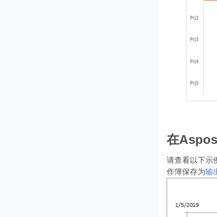
在Aspo
请查看以下示
作簿保存为
输