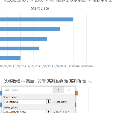
，
选择数据
->
添加
，设置
系列名称
和
系列值
如下。