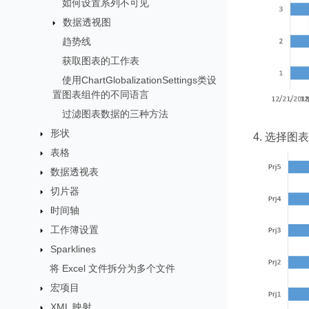
如何设置系列不可见
数据透视图
趋势线
获取图表的工作表
使用ChartGlobalizationSettings类设
置图表组件的不同语言
过滤图表数据的三种方法
形状
选择图表
表格
数据透视表
切片器
时间轴
工作簿设置
Sparklines
将 Excel 文件拆分为多个文件
宏项目
XML 映射