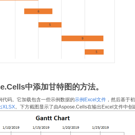
se.Cells中添加甘特图的方法。
例代码。它加载包含一些示例数据的
示例Excel文件
，然后基于初
出XLSX
。下方截图显示了由Aspose.Cells在输出Excel文件