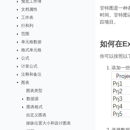
预览工作簿
甘特图是一种
文档属性
时间。甘特图
工作表
踪项目。
行和列
范围
单元格数据
如何在E
格式单元格
你可以按照以下
公式
计算公式
添加一些
注释和备注
图表
图表类型
数据源
图表格式
自定义图表
操纵位置大小和设计图表
选择数据