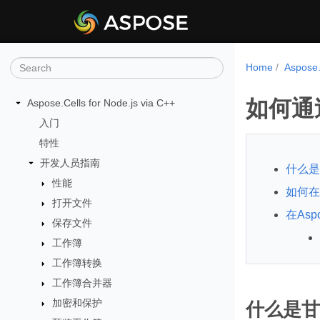
Home
Aspos
如何通过
Aspose.Cells for Node.js via C++
入门
特性
开发人员指南
什么是
性能
如何在
打开文件
在Asp
保存文件
工作簿
工作簿转换
工作簿合并器
加密和保护
什么是甘