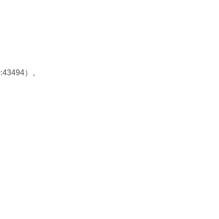
30:43494）。