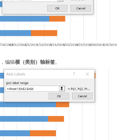
，编辑
横（类别）轴标签
。