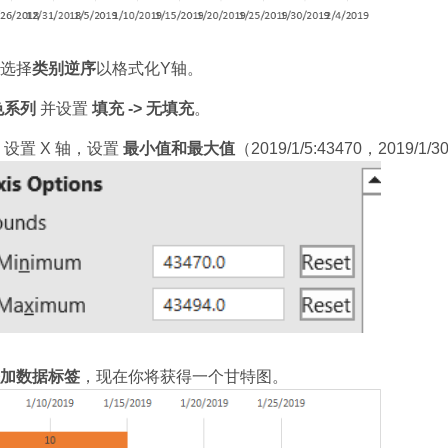
选择
类别逆序
以格式化Y轴。
色系列
并设置
填充 -> 无填充
。
设置 X 轴，设置
最小值和最大值
（2019/1/5:43470，2019/1/
加数据标签
，现在你将获得一个甘特图。