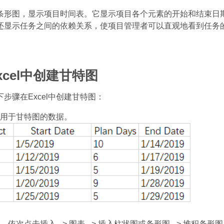
条形图，显示项目时间表。它显示项目各个元素的开始和结束日
还显示任务之间的依赖关系，使项目管理者可以直观地看到任务
xcel中创建甘特图
步骤在Excel中创建甘特图：
用于甘特图的数据。
，依次点击插入 –> 图表 –> 插入柱状图或条形图 –> 堆积条形