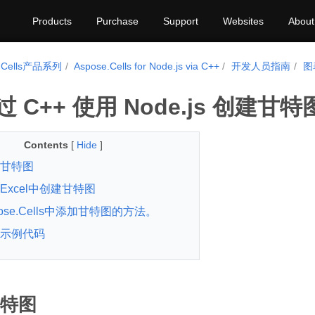
Products
Purchase
Support
Websites
About
e.Cells产品系列
Aspose.Cells for Node.js via C++
开发人员指南
图
 C++ 使用 Node.js 创建甘特
Contents
[
Hide
]
甘特图
Excel中创建甘特图
ose.Cells中添加甘特图的方法。
示例代码
特图