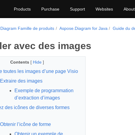
Products
Purchase
Support
Websites
About
Diagram Famille de produits
Aspose.Diagram for Java
Guide du d
ller avec des images
Contents
[
Hide
]
re toutes les images d’une page Visio
Extraire des images
Exemple de programmation
d’extraction d’images
z des icônes de diverses formes
Obtenir l’icône de forme
Obtenir un exemple de