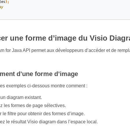
tes
);
ay
er une forme d’image du Visio Diag
 for Java API permet aux développeurs d’accéder et de rempla
ment d’une forme d’image
les exemples ci-dessous montre comment :
un diagram existant.
z les formes de page sélectives.
 le filtre pour obtenir des formes d’image.
ez le résultat Visio diagram dans l’espace local.