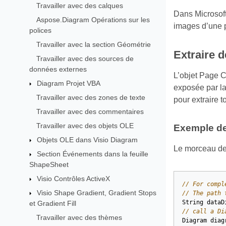
Travailler avec des calques
Dans Microsoft
Aspose.Diagram Opérations sur les
images d’une pa
polices
Travailler avec la section Géométrie
Extraire 
Travailler avec des sources de
données externes
L’objet Page C
Diagram Projet VBA
exposée par la
Travailler avec des zones de texte
pour extraire t
Travailler avec des commentaires
Travailler avec des objets OLE
Exemple de
Objets OLE dans Visio Diagram
Le morceau de 
Section Événements dans la feuille
ShapeSheet
Visio Contrôles ActiveX
// For compl
Visio Shape Gradient, Gradient Stops
// The path 
String
dataD
et Gradient Fill
// call a Di
Travailler avec des thèmes
Diagram
diag