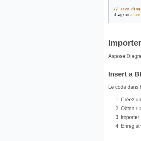
// save diag
diagram
.
save
Importer
Aspose.Diagram
Insert a 
Le code dans 
Créez un
Obtenir l
Importer
Enregistr