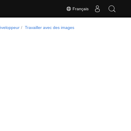
Français
éveloppeur
Travailler avec des images