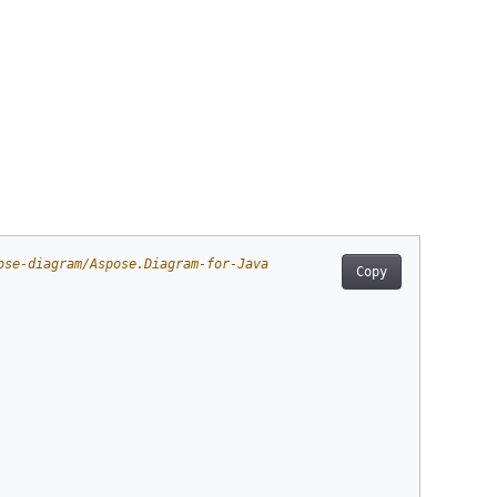
ose-diagram/Aspose.Diagram-for-Java
Copy