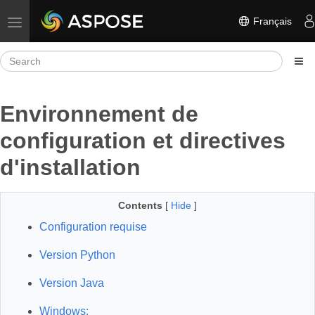
Français
Toggle navigation
Environnement de
configuration et directives
d'installation
Contents
[
Hide
]
Configuration requise
Version Python
Version Java
Windows: