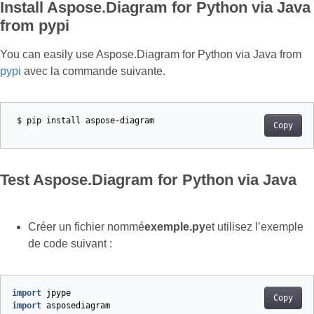
Install Aspose.Diagram for Python via Java
from pypi
You can easily use Aspose.Diagram for Python via Java from
pypi
avec la commande suivante.
$
pip
install
aspose
-
diagram
Copy
Test Aspose.Diagram for Python via Java
Créer un fichier nommé
exemple.py
et utilisez l’exemple
de code suivant :
import
jpype
Copy
import
asposediagram