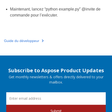
Maintenant, lancez “python example.py” @invite de
commande pour l’exécuter.
Guide du développeur
Subscribe to Aspose Product Updates
Get monthly newsletters & offers directly delivered to your
mailbox.
Submit