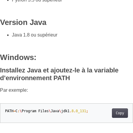
Version Java
Java 1.8 ou supérieur
Windows:
Installez Java et ajoutez-le à la variable
d’environnement PATH
Par exemple:
PATH
=
C
:
\
Program
Files
\
Java
\
jdk1
.
8
.
0_131
;
Copy