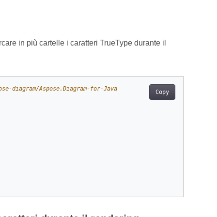
 in più cartelle i caratteri TrueType durante il
ose-diagram/Aspose.Diagram-for-Java
Copy