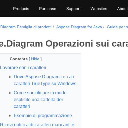
Products
Purchase
Support
Websites
About
Diagram Famiglia di prodotti
Aspose.Diagram for Java
Guida per s
.Diagram Operazioni sui cara
Contents
[
Hide
]
Lavorare con i caratteri
Dove Aspose.Diagram cerca i
caratteri TrueType su Windows
Come specificare in modo
esplicito una cartella dei
caratteri
Esempio di programmazione
Ricevi notifica di caratteri mancanti e