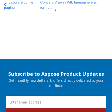
Lavorare con le
Converti Visio in Pdf, Immagine e altri
pagine
formati.
Subscribe to Aspose Product Updates
Get monthly newsletters & offers directly delivered to your
mailbox.