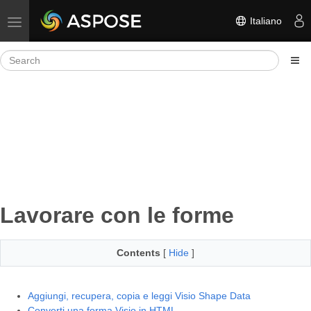
Italiano
Toggle navigation
Lavorare con le forme
Contents
[
Hide
]
Aggiungi, recupera, copia e leggi Visio Shape Data
Converti una forma Visio in HTML