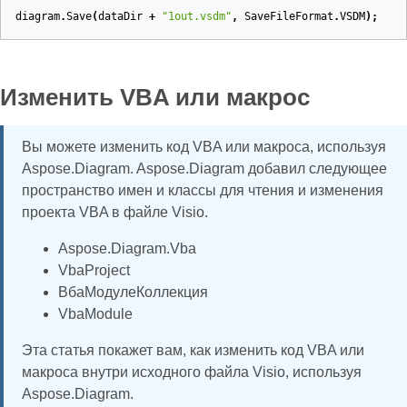
diagram
.
Save
(
dataDir
+
"1out.vsdm"
,
SaveFileFormat
.
VSDM
);
Изменить VBA или макрос
Вы можете изменить код VBA или макроса, используя
Aspose.Diagram. Aspose.Diagram добавил следующее
пространство имен и классы для чтения и изменения
проекта VBA в файле Visio.
Aspose.Diagram.Vba
VbaProject
ВбаМодулеКоллекция
VbaModule
Эта статья покажет вам, как изменить код VBA или
макроса внутри исходного файла Visio, используя
Aspose.Diagram.