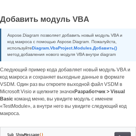
Добавить модуль VBA
Aspose.Diagram позволяет добавить новый модуль VBA и
код макроса с помощью Aspose.Diagram. Пожалуйста,
используйте
Diagram.VbaProject.Modules.Добавить()
метод добавления нового модуля VBA внутри diagram
Следующий пример кода добавляет новый модуль VBA и
код макроса и сохраняет выходные данные в формате
VSDM. Один раз вы откроете выходной файл VSDM в
Microsoft Visio и щелкните значок
Разработчик > Visual
Basic
команд меню, вы увидите модуль с именем
«TestModule», а внутри него вы увидите следующий код
макроса.
Sub
ShowMessage
()