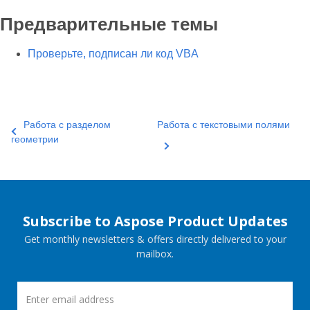
Предварительные темы
Проверьте, подписан ли код VBA
Работа с разделом
Работа с текстовыми полями
геометрии
Subscribe to Aspose Product Updates
Get monthly newsletters & offers directly delivered to your
mailbox.