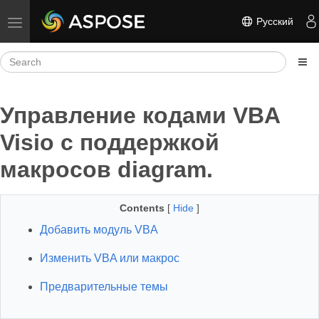
Русский
Toggle navigation
Управление кодами VBA
Visio с поддержкой
макросов diagram.
Contents
[
Hide
]
Добавить модуль VBA
Изменить VBA или макрос
Предварительные темы