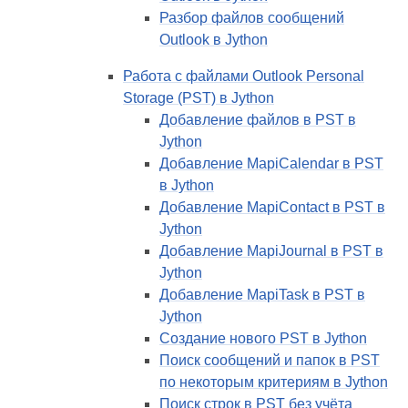
Разбор файлов сообщений
Outlook в Jython
Работа с файлами Outlook Personal
Storage (PST) в Jython
Добавление файлов в PST в
Jython
Добавление MapiCalendar в PST
в Jython
Добавление MapiContact в PST в
Jython
Добавление MapiJournal в PST в
Jython
Добавление MapiTask в PST в
Jython
Создание нового PST в Jython
Поиск сообщений и папок в PST
по некоторым критериям в Jython
Поиск строк в PST без учёта