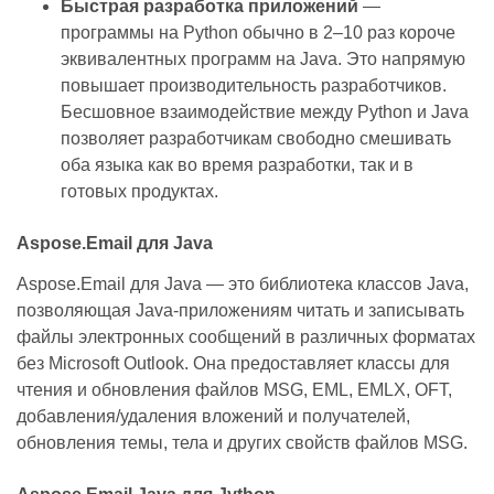
Быстрая разработка приложений
—
программы на Python обычно в 2–10 раз короче
эквивалентных программ на Java. Это напрямую
повышает производительность разработчиков.
Бесшовное взаимодействие между Python и Java
позволяет разработчикам свободно смешивать
оба языка как во время разработки, так и в
готовых продуктах.
Aspose.Email для Java
Aspose.Email для Java — это библиотека классов Java,
позволяющая Java‑приложениям читать и записывать
файлы электронных сообщений в различных форматах
без Microsoft Outlook. Она предоставляет классы для
чтения и обновления файлов MSG, EML, EMLX, OFT,
добавления/удаления вложений и получателей,
обновления темы, тела и других свойств файлов MSG.