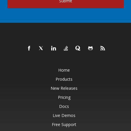
Submit
Home
Products
New Releases
Pricing
Docs
Live Demos
Free Support