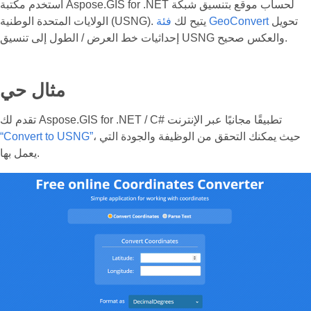
استخدم مكتبة Aspose.GIS for .NET لحساب موقع بتنسيق شبكة
تحويل
فئة GeoConvert
الولايات المتحدة الوطنية (USNG). يتيح لك
إحداثيات خط العرض / الطول إلى تنسيق USNG والعكس صحيح.
مثال حي
تقدم لك Aspose.GIS for .NET / C# تطبيقًا مجانيًا عبر الإنترنت
، حيث يمكنك التحقق من الوظيفة والجودة التي
“Convert to USNG”
يعمل بها.