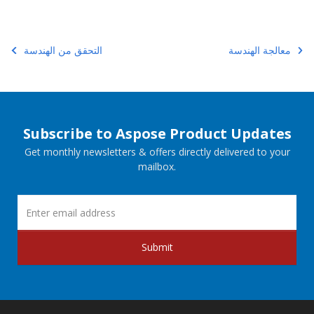
معالجة الهندسة
التحقق من الهندسة
Subscribe to Aspose Product Updates
Get monthly newsletters & offers directly delivered to your
mailbox.
Submit