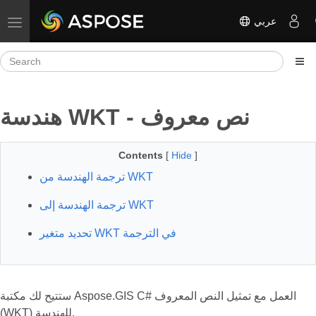
عربي
Toggle navigation
هندسة WKT - نص معروف
Contents
[
Hide
]
ترجمة الهندسة من WKT
ترجمة الهندسة إلى WKT
تحديد متغير WKT في الترجمة
ستتيح لك مكتبة Aspose.GIS C# العمل مع تمثيل النص المعروف
(WKT) للهندسة.