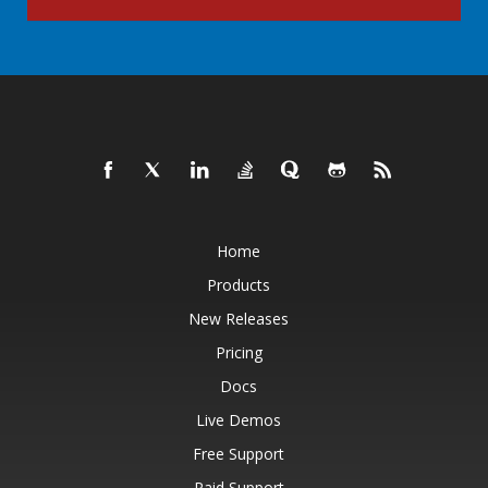
Home
Products
New Releases
Pricing
Docs
Live Demos
Free Support
Paid Support