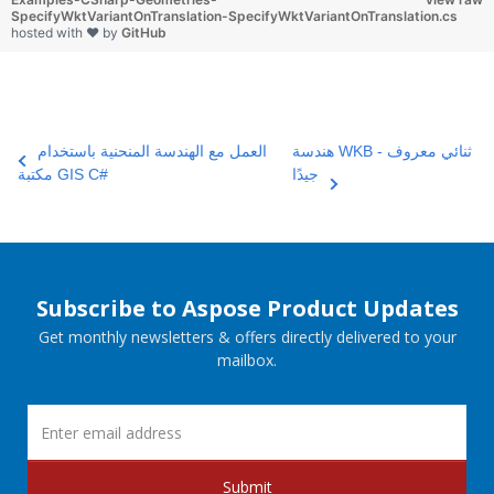
SpecifyWktVariantOnTranslation-SpecifyWktVariantOnTranslation.cs
hosted with ❤ by
GitHub
هندسة WKB - ثنائي معروف
العمل مع الهندسة المنحنية باستخدام
جيدًا
مكتبة GIS C#‎
Subscribe to Aspose Product Updates
Get monthly newsletters & offers directly delivered to your
mailbox.
Submit