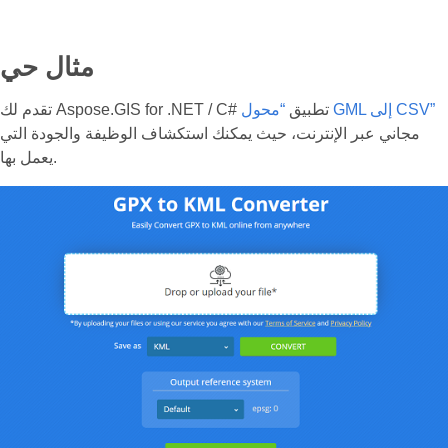
مثال حي
“محول GML إلى CSV”
تقدم لك Aspose.GIS for .NET / C# تطبيق
مجاني عبر الإنترنت، حيث يمكنك استكشاف الوظيفة والجودة التي
يعمل بها.