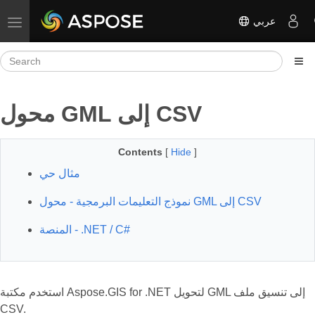
عربي
Toggle navigation
محول GML إلى CSV
Contents
[
Hide
]
مثال حي
نموذج التعليمات البرمجية - محول GML إلى CSV
المنصة - .NET / C#
استخدم مكتبة Aspose.GIS for .NET لتحويل GML إلى تنسيق ملف
CSV.