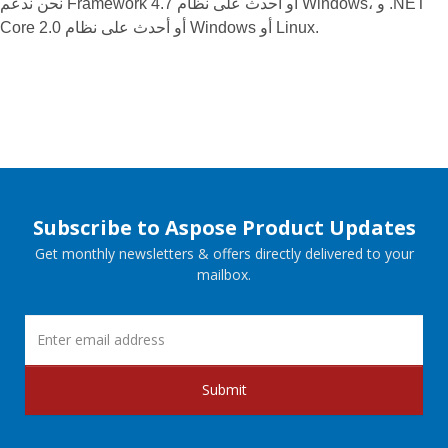
نحن ندعم Framework 4.7 أو أحدث على نظام Windows، و .NET
Core 2.0 أو أحدث على نظام Windows أو Linux.
Subscribe to Aspose Product Updates
Get monthly newsletters & offers directly delivered to your
mailbox.
Submit