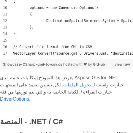
{
	options = new ConversionOptions()
	{
		DestinationSpatialReferenceSystem = Spat
	};
}
// Convert file format from GML to CSV.
VectorLayer.Convert("source.gml", Drivers.Gml, "destinati
Showcase-CSharp-gml-to-csv.cs
hosted with ❤ by
GitHub
view raw
يعرض هذا النموذج إمكانيات عامة. لدى Aspose.GIS for .NET
خيارات واسعة لـ
تحويل الملفات
. لكل تنسيق يعتمد على المتجهات
خيارات القراءة / الكتابة الخاصة به والتي يتم توريثها من فئة
DriverOptions
.
المنصة - .NET / C#