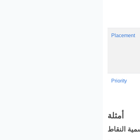
Placement
Priority
أمثلة
مية النقاط