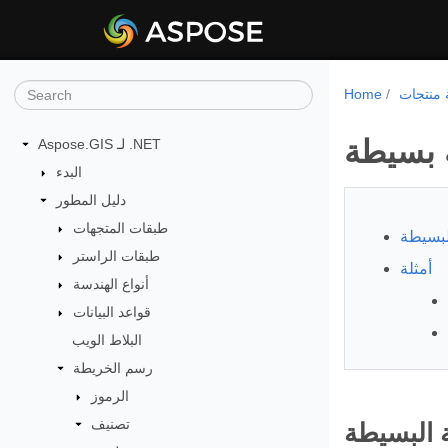
Home
 بسيطة
Aspose.GIS لـ .NET
البدء
دليل المطور
طبقات المتجهات
لبسيطة
طبقات الراستر
أمثلة
أنواع الهندسة
قواعد البيانات
البلاط الويب
رسم الخريطة
الرموز
تصنيف
 البسيطة