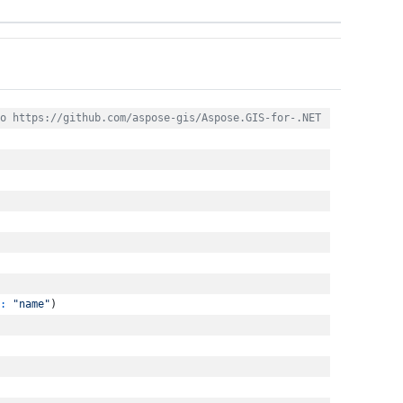
o https://github.com/aspose-gis/Aspose.GIS-for-.NET
:
"name"
)