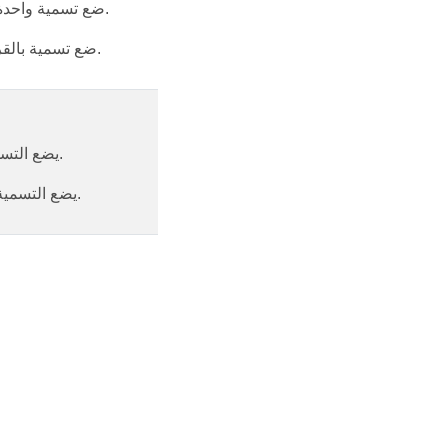
- MultipartMode.Any - ضع تسمية واحدة بالقرب من أي جزء من الهندسة.
- MultipartMode.Largest - ضع تسمية بالقرب من أكبر جزء من الهندسة.
- PointLabelPlacement - يضع التسمية بالقرب من مركز الهندسة.
- LineLabelPlacement - يضع التسمية على طول الهندسة أو محيطها.