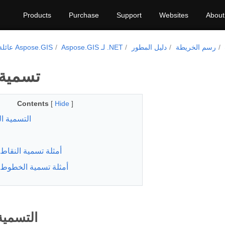
Products
Purchase
Support
Websites
About
رسم الخريطة
دليل المطور
Aspose.GIS لـ .NET
عائلة منتجات Aspose.GIS
تسمية
Contents
[
Hide
]
التسمية ا
أمثلة تسمية النقاط
أمثلة تسمية الخطوط
التسمية