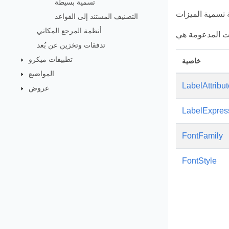
تسمية بسيطة
التصنيف المستند إلى القواعد
أنظمة المرجع المكاني
تدفقات وتخزين عن بُعد
تطبيقات ميكرو
خاصية
المواضيع
LabelAttribut
عروض
LabelExpres
FontFamily
FontStyle