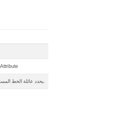
يوفر طريقة لتخصيص وتنسيق نص التسم
يحدد عائلة الخط المستخدمة لعرض النص. الافتراضي هو قيمة تعتمد على النظام.