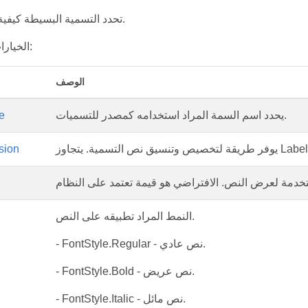
تحدد التسمية البسيطة كيفية تسمية الميزات.
الخيارات المدعومة هي:
الوصف
يحدد اسم السمة المراد استخدامه كمصدر للتسميات.
e
ية. يتجاوز LabelAttribute
sion
النمط المراد تطبيقه على النص.
- FontStyle.Regular - نص عادي.
- FontStyle.Bold - نص عريض.
- FontStyle.Italic - نص مائل.