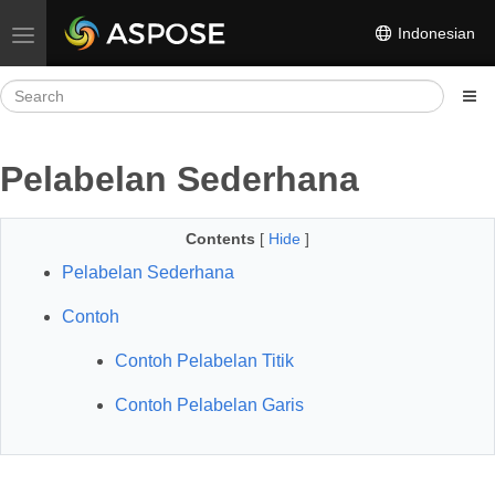
Indonesian
Toggle navigation
Pelabelan Sederhana
Contents
[
Hide
]
Pelabelan Sederhana
Contoh
Contoh Pelabelan Titik
Contoh Pelabelan Garis