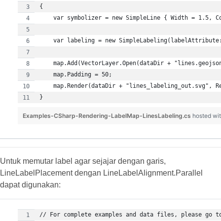
Examples-CSharp-Rendering-LabelMap-LinesLabeling.cs
hosted wi
Untuk memutar label agar sejajar dengan garis,
LineLabelPlacement dengan LineLabelAlignment.Parallel
dapat digunakan: