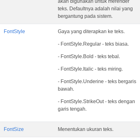
akan digunakan untuk merender
teks. Defaultnya adalah nilai yang
bergantung pada sistem.
FontStyle
Gaya yang diterapkan ke teks.
- FontStyle.Regular - teks biasa.
- FontStyle.Bold - teks tebal.
- FontStyle.Italic - teks miring.
- FontStyle.Underine - teks bergaris
bawah.
- FontStyle.StrikeOut - teks dengan
garis tengah.
FontSize
Menentukan ukuran teks.