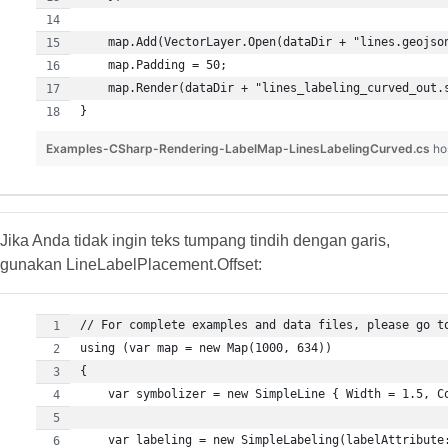
Examples-CSharp-Rendering-LabelMap-LinesLabelingCurved.cs
ho
Jika Anda tidak ingin teks tumpang tindih dengan garis,
gunakan LineLabelPlacement.Offset: