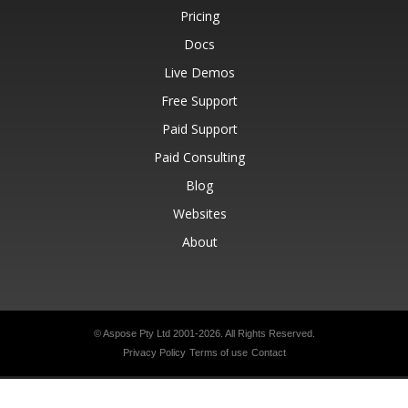
Pricing
Docs
Live Demos
Free Support
Paid Support
Paid Consulting
Blog
Websites
About
© Aspose Pty Ltd 2001-2026.
All Rights Reserved.
Privacy Policy
Terms of use
Contact