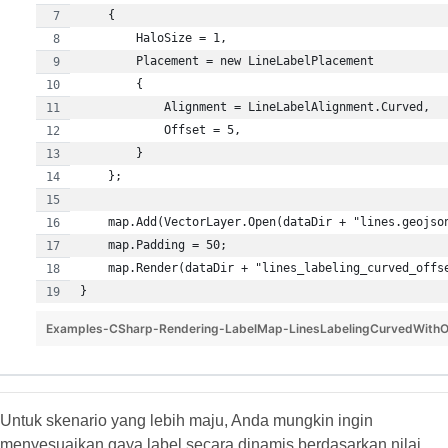
Examples-CSharp-Rendering-LabelMap-LinesLabelingCurvedWithO
Untuk skenario yang lebih maju, Anda mungkin ingin
menyesuaikan gaya label secara dinamis berdasarkan nilai