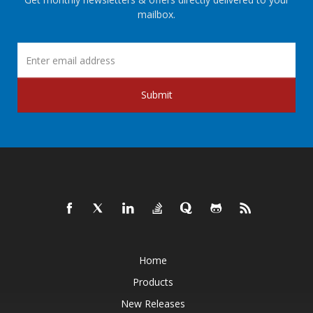
mailbox.
Submit
Home
Products
New Releases