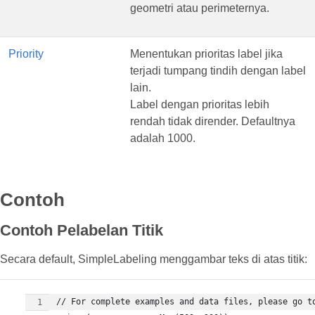
geometri atau perimeternya.
Priority
Menentukan prioritas label jika
terjadi tumpang tindih dengan label
lain.
Label dengan prioritas lebih
rendah tidak dirender. Defaultnya
adalah 1000.
Contoh
Contoh Pelabelan Titik
Secara default, SimpleLabeling menggambar teks di atas titik: