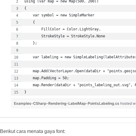
Examples-CSharp-Rendering-LabelMap-PointsLabeling.cs
hosted w
Berikut cara menata gaya font: