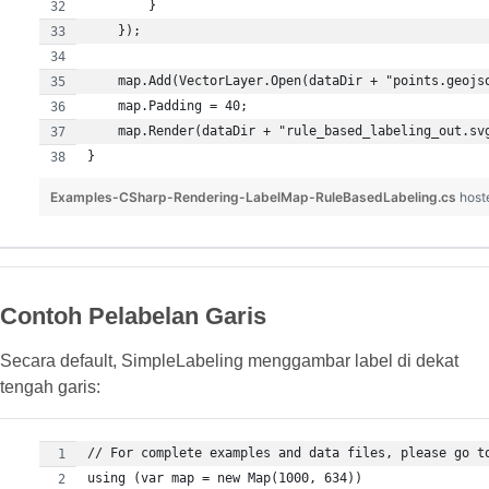
Examples-CSharp-Rendering-LabelMap-RuleBasedLabeling.cs
host
Contoh Pelabelan Garis
Secara default, SimpleLabeling menggambar label di dekat
tengah garis: