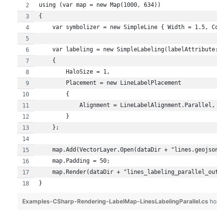
Examples-CSharp-Rendering-LabelMap-LinesLabelingParallel.cs
ho