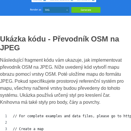
Ukázka kódu - Převodník OSM na
JPEG
Následující fragment kódu vám ukazuje, jak implementovat
převodník OSM na JPEG. Níže uvedený kód vytvoří mapu
obrazu pomocí vrstvy OSM. Poté uložíme mapu do formátu
JPEG. Pokud specifikujete prostorový referenční systém pro
mapu, všechny načtené vrstvy budou převedeny do tohoto
systému. Ukázka používá určený styl pro kreslení čar.
Knihovna má také styly pro body, čáry a povrchy.
// For complete examples and data files, please go to htt
// Create a map