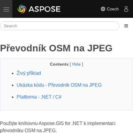
Czech
Toggle navigation
Převodník OSM na JPEG
Contents
[
Hide
]
Živý příklad
Ukázka kódu - Převodník OSM na JPEG
Platforma - .NET / C#
Použijte knihovnu Aspose.GIS for .NET k implementaci
převodníku OSM na JPEG.