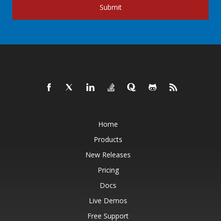
Submit
Home
Products
New Releases
Pricing
Docs
Live Demos
Free Support