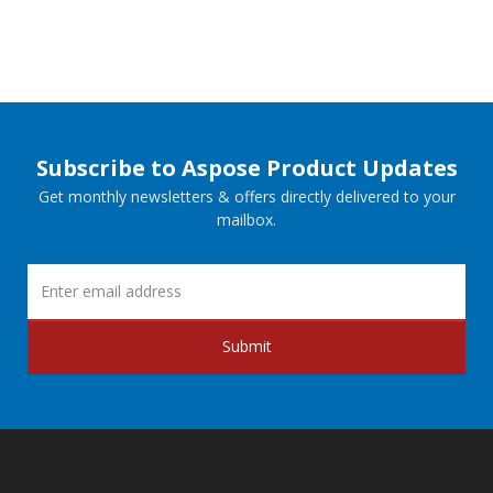
Subscribe to Aspose Product Updates
Get monthly newsletters & offers directly delivered to your
mailbox.
Submit