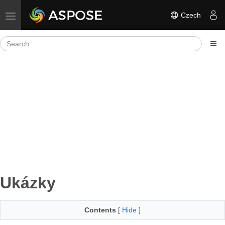
Czech
Toggle navigation
Ukázky
Contents
[
Hide
]