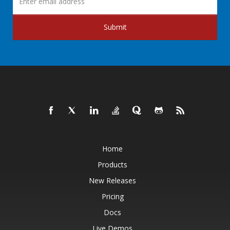
Submit
Home
Products
New Releases
Pricing
Docs
Live Demos