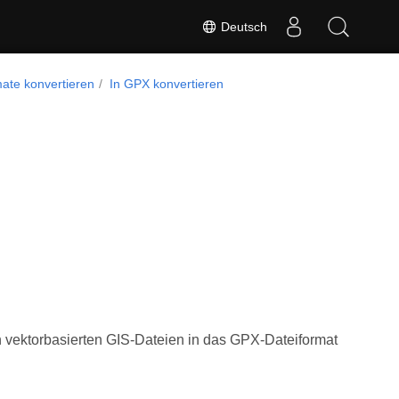
Deutsch
mate konvertieren
In GPX konvertieren
 vektorbasierten GIS-Dateien in das GPX-Dateiformat