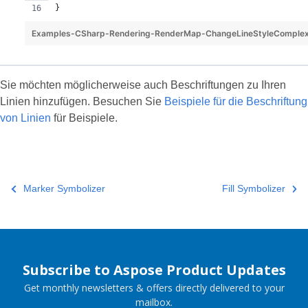
}
Examples-CSharp-Rendering-RenderMap-ChangeLineStyleComple
Sie möchten möglicherweise auch Beschriftungen zu Ihren
Linien hinzufügen. Besuchen Sie
Beispiele für die Beschriftung
von Linien
für Beispiele.
Marker Symbolizer
Fill Symbolizer
Subscribe to Aspose Product Updates
Get monthly newsletters & offers directly delivered to your
mailbox.