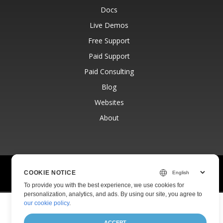
Docs
Live Demos
Free Support
Paid Support
Paid Consulting
Blog
Websites
About
© Aspose Pty Ltd 2001-2026.
All Rights Reserved.
COOKIE NOTICE
Privacy Policy
Terms of use
Contact
To provide you with the best experience, we use cookies for
personalization, analytics, and ads. By using our site, you agree to
our cookie policy
.
ACCEPT