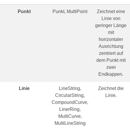
Punkt
Punkt, MultiPoint
Zeichnet eine
Linie von
geringer Länge
mit
horizontaler
Ausrichtung
zentriert auf
dem Punkt mit
zwei
Endkappen.
Linie
LineString,
Zeichnet die
CircularString,
Linie.
CompoundCurve,
LinerRing,
MultiCurve,
MultiLineString