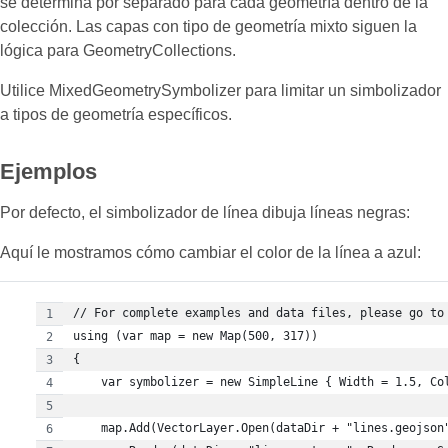
se determina por separado para cada geometría dentro de la
colección. Las capas con tipo de geometría mixto siguen la
lógica para GeometryCollections.
Utilice MixedGeometrySymbolizer para limitar un simbolizador
a tipos de geometría específicos.
Ejemplos
Por defecto, el simbolizador de línea dibuja líneas negras:
Aquí le mostramos cómo cambiar el color de la línea a azul:
// For complete examples and data files, please go to
using (var map = new Map(500, 317))
{
    var symbolizer = new SimpleLine { Width = 1.5, Co
    map.Add(VectorLayer.Open(dataDir + "lines.geojson