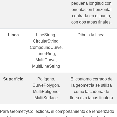
pequeña longitud con
orientación horizontal
centrada en el punto,
con dos tapas finales.
Línea
LineString,
Dibuja la línea.
CircularString,
CompoundCurve,
LinerRing,
MultiCurve,
MultiLineString
Superficie
Polígono,
El contorno cerrado de
CurvePolygon,
la geometría se utiliza
MultiPolígono,
como la cadena de
MultiSurface
línea (sin tapas finales)
Para GeometryCollections, el comportamiento de renderizado