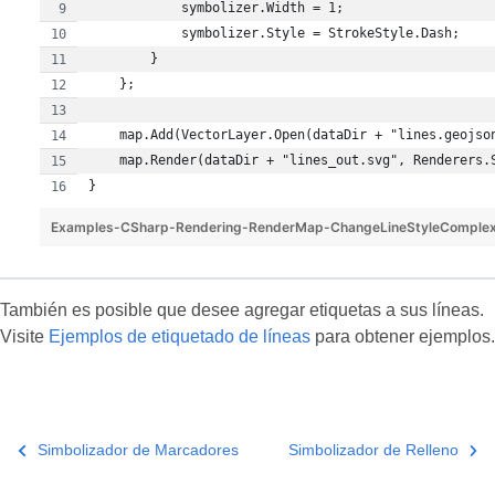
            symbolizer.Width = 1;
            symbolizer.Style = StrokeStyle.Dash;
        }
    };
    map.Add(VectorLayer.Open(dataDir + "lines.geojso
    map.Render(dataDir + "lines_out.svg", Renderers.
}
Examples-CSharp-Rendering-RenderMap-ChangeLineStyleComple
También es posible que desee agregar etiquetas a sus líneas.
Visite
Ejemplos de etiquetado de líneas
para obtener ejemplos.
Simbolizador de Marcadores
Simbolizador de Relleno