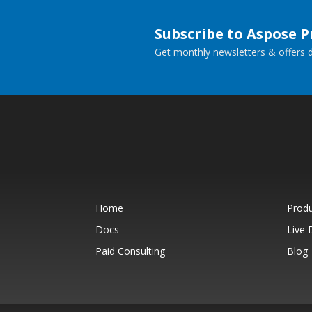
Subscribe to Aspose 
Get monthly newsletters & offers di
Home
Prod
Docs
Live
Paid Consulting
Blog