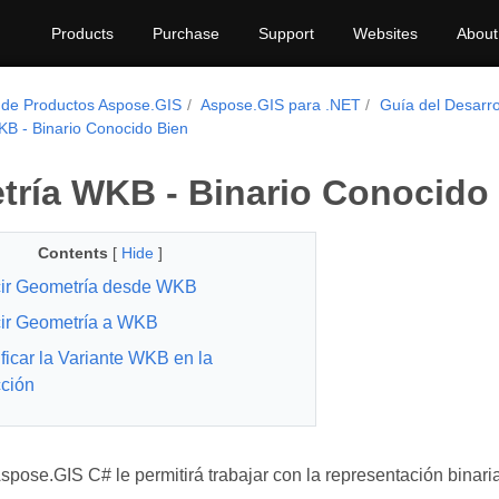
Products
Purchase
Support
Websites
About
 de Productos Aspose.GIS
Aspose.GIS para .NET
Guía del Desarro
B - Binario Conocido Bien
ría WKB - Binario Conocido
Contents
[
Hide
]
ir Geometría desde WKB
ir Geometría a WKB
ficar la Variante WKB en la
ción
Aspose.GIS C# le permitirá trabajar con la representación binar