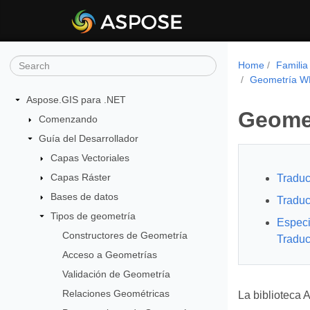
Home
Familia
Geometría WK
Aspose.GIS para .NET
Geomet
Comenzando
Guía del Desarrollador
Capas Vectoriales
Capas Ráster
Traduc
Bases de datos
Traduc
Tipos de geometría
Especi
Constructores de Geometría
Traduc
Acceso a Geometrías
Validación de Geometría
Relaciones Geométricas
La biblioteca 