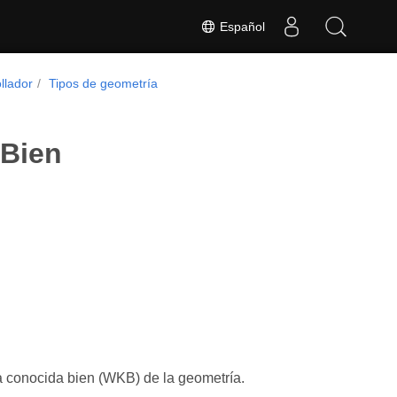
Español
llador
Tipos de geometría
 Bien
ia conocida bien (WKB) de la geometría.