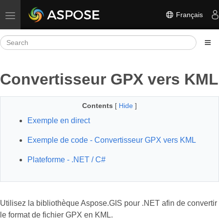
Français
Toggle navigation
Convertisseur GPX vers KML
Contents
[
Hide
]
Exemple en direct
Exemple de code - Convertisseur GPX vers KML
Plateforme - .NET / C#
Utilisez la bibliothèque Aspose.GIS pour .NET afin de convertir
le format de fichier GPX en KML.