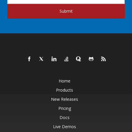
Submit
Home
Products
New Releases
Pricing
Docs
Live Demos