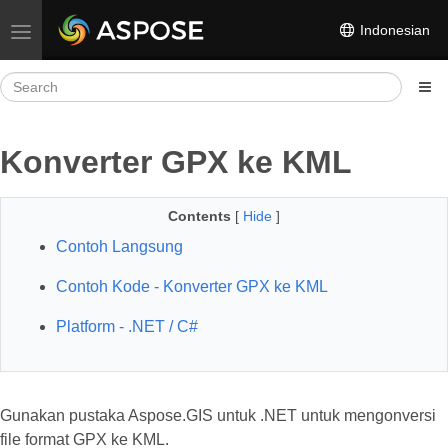
Indonesian
Toggle navigation
Konverter GPX ke KML
Contents
[
Hide
]
Contoh Langsung
Contoh Kode - Konverter GPX ke KML
Platform - .NET / C#
Gunakan pustaka Aspose.GIS untuk .NET untuk mengonversi
file format GPX ke KML.