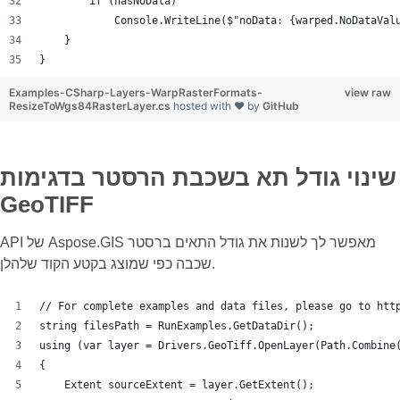
        if (hasNoData)
            Console.WriteLine($"noData: {warped.NoDataVal
    }
}
Examples-CSharp-Layers-WarpRasterFormats-
view raw
ResizeToWgs84RasterLayer.cs
hosted with ❤ by
GitHub
שינוי גודל תא בשכבת הרסטר בדגימות
GeoTIFF
API של Aspose.GIS מאפשר לך לשנות את גודל התאים ברסטר
שכבה כפי שמוצג בקטע הקוד שלהלן.
// For complete examples and data files, please go to htt
string filesPath = RunExamples.GetDataDir();
using (var layer = Drivers.GeoTiff.OpenLayer(Path.Combine
{
    Extent sourceExtent = layer.GetExtent();