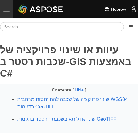
Hebrew
Toggle navigation
עיוות או שינוי פרויקציה של
שכבות רסטר ב-GIS באמצעות
C#
Contents
[
Hide
]
שינוי פרויקציה של שכבה להתייחסות מרחבית WGS84
בדגימות GeoTIFF
שינוי גודל תא בשכבת הרסטר בדגימות GeoTIFF