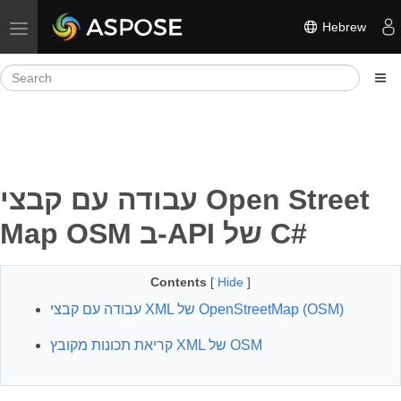
Hebrew
Toggle navigation
עבודה עם קבצי Open Street
Map OSM ב-API של C#
Contents
[
Hide
]
עבודה עם קבצי XML של OpenStreetMap (OSM)
קריאת תכונות מקובץ XML של OSM