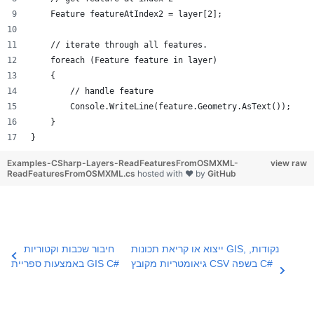
    Feature featureAtIndex2 = layer[2];
    // iterate through all features.
    foreach (Feature feature in layer)
    {
        // handle feature
        Console.WriteLine(feature.Geometry.AsText());
    }
}
Examples-CSharp-Layers-ReadFeaturesFromOSMXML-
view raw
ReadFeaturesFromOSMXML.cs
hosted with ❤ by
GitHub
ייצוא או קריאת תכונות GIS, נקודות,
חיבור שכבות וקטוריות
גיאומטריות מקובץ CSV בשפה C#
באמצעות ספריית GIS C#