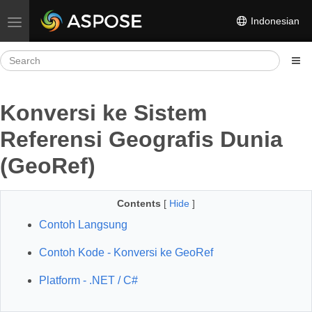
Indonesian
Toggle navigation
Konversi ke Sistem
Referensi Geografis Dunia
(GeoRef)
Contents
[
Hide
]
Contoh Langsung
Contoh Kode - Konversi ke GeoRef
Platform - .NET / C#