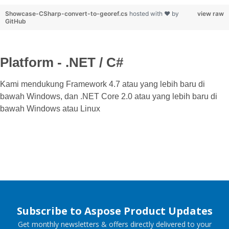
Showcase-CSharp-convert-to-georef.cs
hosted with ❤ by
view raw
GitHub
Platform - .NET / C#
Kami mendukung Framework 4.7 atau yang lebih baru di
bawah Windows, dan .NET Core 2.0 atau yang lebih baru di
bawah Windows atau Linux
Subscribe to Aspose Product Updates
Get monthly newsletters & offers directly delivered to your