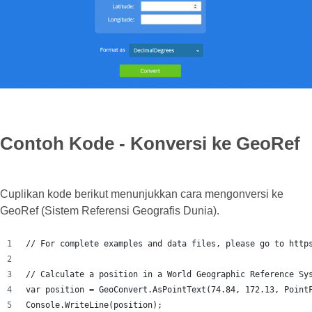
Contoh Kode - Konversi ke GeoRef
Cuplikan kode berikut menunjukkan cara mengonversi ke
GeoRef (Sistem Referensi Geografis Dunia).
// For complete examples and data files, please go to http
// Calculate a position in a World Geographic Reference Sy
var position = GeoConvert.AsPointText(74.84, 172.13, Point
Console.WriteLine(position);