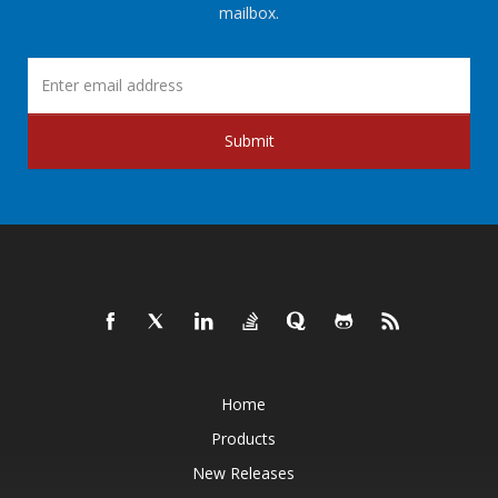
mailbox.
Submit
Home
Products
New Releases