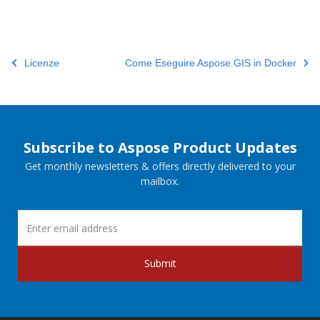
Licenze
Come Eseguire Aspose.GIS in Docker
Subscribe to Aspose Product Updates
Get monthly newsletters & offers directly delivered to your
mailbox.
Submit