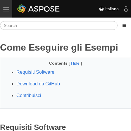
Italiano
Toggle navigation
Come Eseguire gli Esempi
Contents
[
Hide
]
Requisiti Software
Download da GitHub
Contribuisci
Requisiti Software