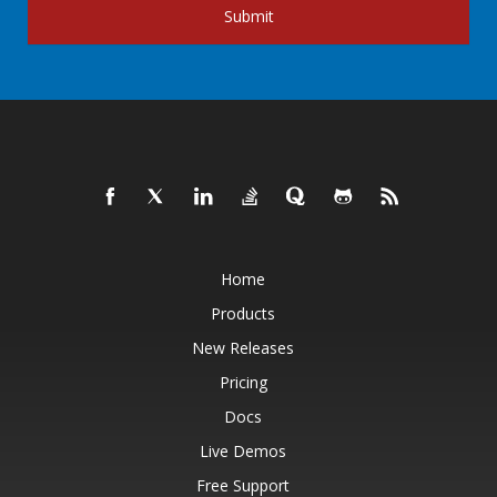
Submit
Home
Products
New Releases
Pricing
Docs
Live Demos
Free Support