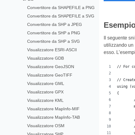
Convertitore da SHAPEFILE a PNG
Convertitore da SHAPEFILE a SVG
Esempio 
Convertitore da SHP a JPEG
Convertitore da SHP a PNG
Il seguente sn
Convertitore da SHP a SVG
utilizzando un 
Visualizzatore ESRI-ASCII
esso. L’esempio
Visualizzatore GDB
Visualizzatore GeoJSON
// For c
Visualizzatore GeoTIFF
// Creat
Visualizzatore GML
using (v
Visualizzatore GPX
{
Visualizzatore KML
Visualizzatore MapInfo-MIF
Visualizzatore MapInfo-TAB
Visualizzatore OSM
Visualizzatore SHP