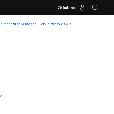
Italiano
 e renderizza la mappa
Visualizzatore GPX
X.