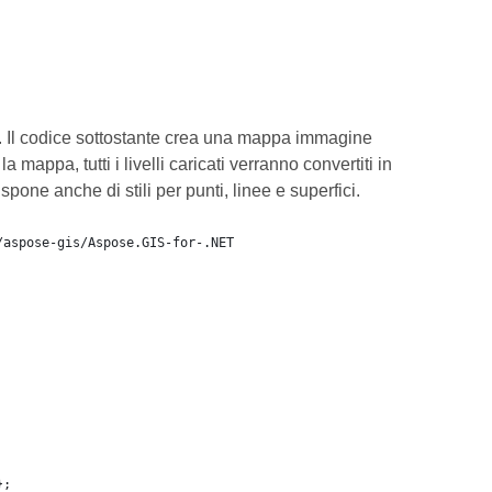
. Il codice sottostante crea una mappa immagine
 mappa, tutti i livelli caricati verranno convertiti in
spone anche di stili per punti, linee e superfici.
/aspose-gis/Aspose.GIS-for-.NET
};