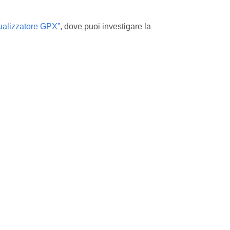
ualizzatore GPX”
, dove puoi investigare la