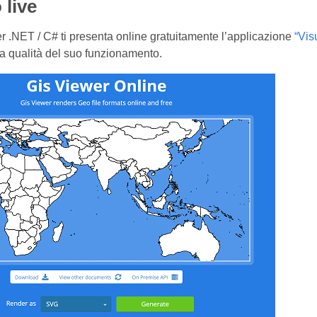
live
 .NET / C# ti presenta online gratuitamente l’applicazione
“Vis
la qualità del suo funzionamento.