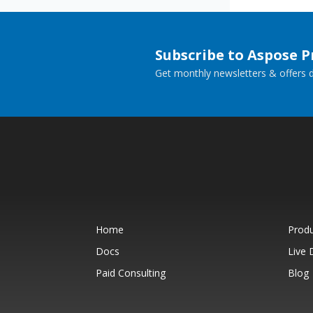
Subscribe to Aspose 
Get monthly newsletters & offers di
Home
Prod
Docs
Live
Paid Consulting
Blog