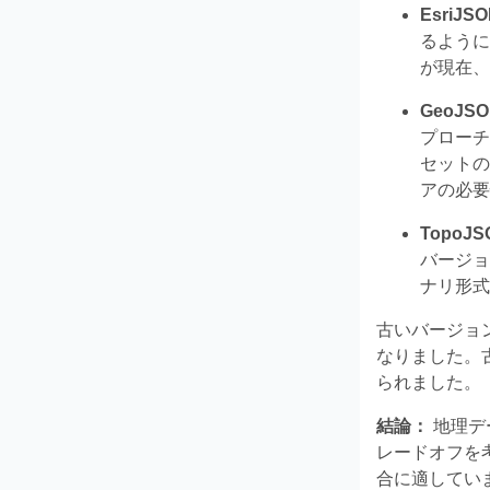
EsriJS
るように
が現在、
GeoJSO
プローチ
セットの
アの必要
TopoJS
バージョ
ナリ形式
古いバージョ
なりました。
られました。
結論：
地理デ
レードオフを
合に適してい