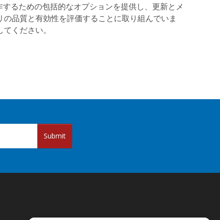
式を操作するための包括的なオプションを提供し、更新とメ
リの品質と有効性を評価することに取り組んでいま
してください。
Submit