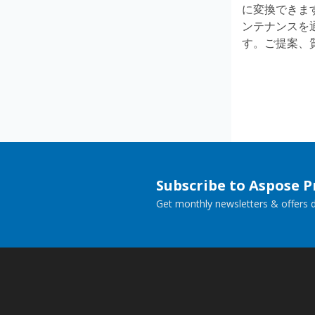
に変換できます
ンテナンスを
す。ご提案、
Subscribe to Aspose 
Get monthly newsletters & offers di