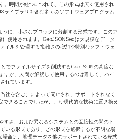
ルです。時間が経つにつれて、この形式は広く使用され
.GISライブラリを含む多くのソフトウェアプログラム
ように、小さなブロックに分割する形式です。このア
に使用されます。GeoJSONSeqは大規模なデータ
ァイルを管理する複雑さの増加や特別なソフトウェ
でファイルサイズを削減するGeoJSONの高度な
ていますが、人間が解釈して使用するのは難しく、バイ
されています。
業（当社を含む）によって廃止され、サポートされなく
定できることでしたが、より現代的な技術に置き換え
やすさ、および異なるシステムとの互換性の間のト
されている形式であり、どの形式を選択するか不明な場
要な場合は、地理データを他のサポートされている形式