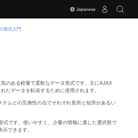
Japanese
スの形式入門
気のある軽量で柔軟なデータ形式です。主にAJAX
造化されたデータを転送するために使用されます。
ステムとの互換性の点でそれぞれ長所と短所があるい
形式です。使いやすく、少量の情報に適した選択肢で
表示できます。