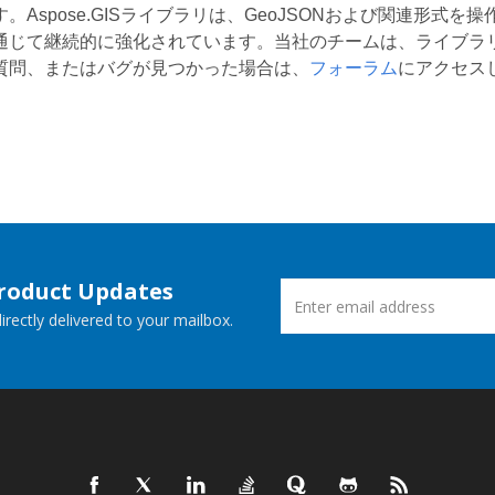
。Aspose.GISライブラリは、GeoJSONおよび関連形
通じて継続的に強化されています。当社のチームは、ライブラ
質問、またはバグが見つかった場合は、
フォーラム
にアクセス
Product Updates
rectly delivered to your mailbox.