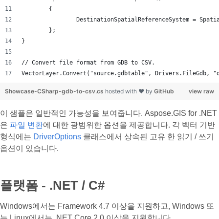
	{
		DestinationSpatialReferenceSystem = Spat
	};
}
// Convert file format from GDB to CSV.
VectorLayer.Convert("source.gdbtable", Drivers.FileGdb, "
Showcase-CSharp-gdb-to-csv.cs
hosted with ❤ by
GitHub
view raw
이 샘플은 일반적인 가능성을 보여줍니다. Aspose.GIS for .NET
은
파일 변환
에 대한 광범위한 옵션을 제공합니다. 각 벡터 기반
형식에는
DriverOptions
클래스에서 상속된 고유 한 읽기 / 쓰기
옵션이 있습니다.
플랫폼 - .NET / C#
Windows에서는 Framework 4.7 이상을 지원하고, Windows 또
는 Linux에서는 .NET Core 2.0 이상을 지원합니다.