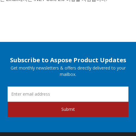
Subscribe to Aspose Product Updates
Get monthly newsletters & offers directly delivered to your
mailbox.
Submit