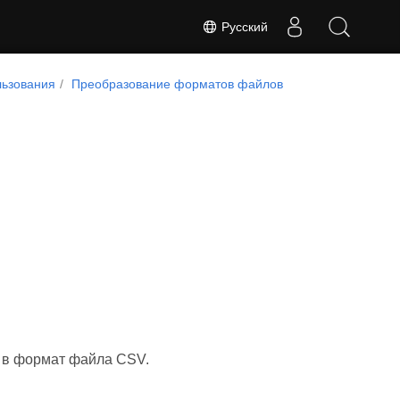
Русский
ьзования
Преобразование форматов файлов
B в формат файла CSV.