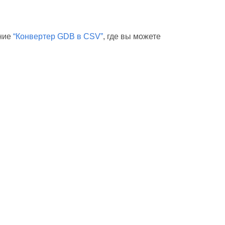
ение
“Конвертер GDB в CSV”
, где вы можете