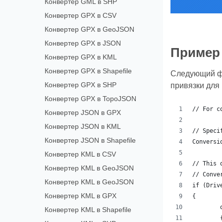
Конвертер GML в SHP
Конвертер GPX в CSV
Конвертер GPX в GeoJSON
Конвертер GPX в JSON
Пример 
Конвертер GPX в KML
Конвертер GPX в Shapefile
Следующий фр
Конвертер GPX в SHP
привязки для 
Конвертер GPX в TopoJSON
// For c
Конвертер JSON в GPX
Конвертер JSON в KML
// Speci
Конвертер JSON в Shapefile
Conversi
Конвертер KML в CSV
// This 
Конвертер KML в GeoJSON
// Conve
Конвертер KML в GeoJSON
if (Driv
Конвертер KML в GPX
{
Конвертер KML в Shapefile
	