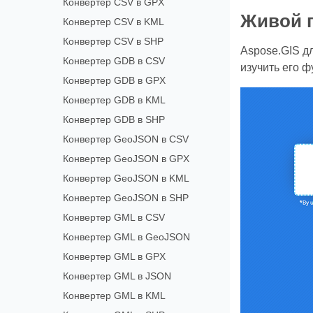
Конвертер CSV в GPX
Живой 
Конвертер CSV в KML
Конвертер CSV в SHP
Aspose.GIS д
Конвертер GDB в CSV
изучить его ф
Конвертер GDB в GPX
Конвертер GDB в KML
Конвертер GDB в SHP
Конвертер GeoJSON в CSV
Конвертер GeoJSON в GPX
Конвертер GeoJSON в KML
Конвертер GeoJSON в SHP
Конвертер GML в CSV
Конвертер GML в GeoJSON
Конвертер GML в GPX
Конвертер GML в JSON
Конвертер GML в KML