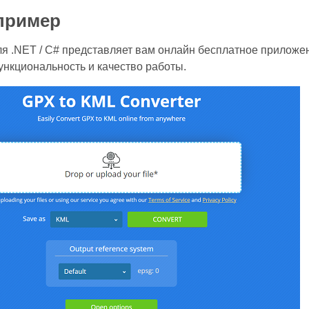
пример
ля .NET / C# представляет вам онлайн бесплатное прилож
ункциональность и качество работы.