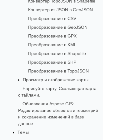
Конвертер TopoJSON в Shapefile
Конвертер из JSON в GeoJSON
Преобразование в CSV
Преобразование в GeoJSON
Преобразование в GPX
Преобразование в KML
Преобразование в Shapefile
Преобразование в SHP
Преобразование в TopoJSON
Просмотр и отображение карты
Нарисуйте карту. Скользящая карта
с тайлами.
Обновления Aspose.GIS:
Редактирование объектов и геометрий
и сохранение изменений в базе
данных.
Темы