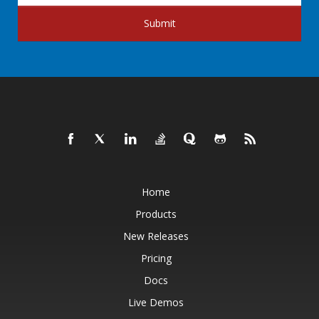
Submit
Home
Products
New Releases
Pricing
Docs
Live Demos