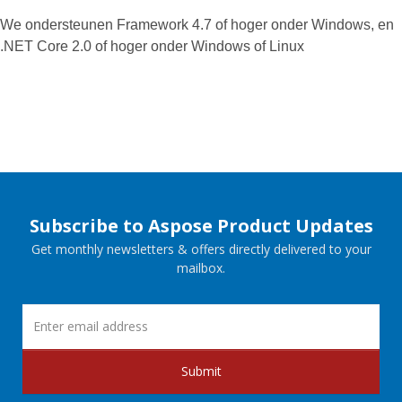
We ondersteunen Framework 4.7 of hoger onder Windows, en
.NET Core 2.0 of hoger onder Windows of Linux
Subscribe to Aspose Product Updates
Get monthly newsletters & offers directly delivered to your
mailbox.
Submit