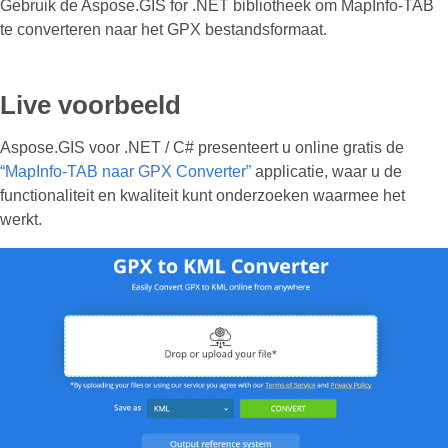
Gebruik de Aspose.GIS for .NET bibliotheek om MapInfo-TAB
te converteren naar het GPX bestandsformaat.
Live voorbeeld
Aspose.GIS voor .NET / C# presenteert u online gratis de
“MapInfo-TAB naar GPX Converter”
applicatie, waar u de
functionaliteit en kwaliteit kunt onderzoeken waarmee het
werkt.