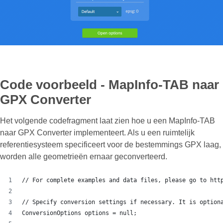
Code voorbeeld - MapInfo-TAB naar
GPX Converter
Het volgende codefragment laat zien hoe u een MapInfo-TAB
naar GPX Converter implementeert. Als u een ruimtelijk
referentiesysteem specificeert voor de bestemmings GPX laag,
worden alle geometrieën ernaar geconverteerd.
// For complete examples and data files, please go to htt
// Specify conversion settings if necessary. It is option
ConversionOptions options = null;