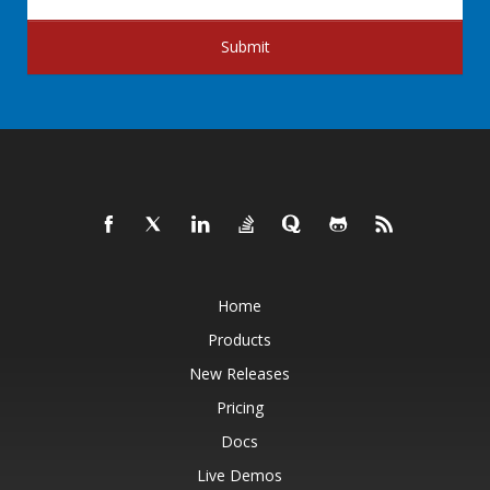
Submit
Home
Products
New Releases
Pricing
Docs
Live Demos