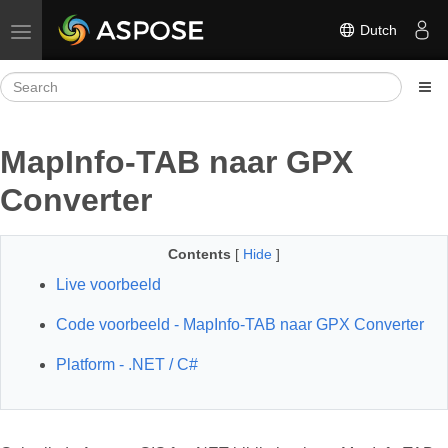
Dutch
Toggle navigation
MapInfo-TAB naar GPX
Converter
Contents
[
Hide
]
Live voorbeeld
Code voorbeeld - MapInfo-TAB naar GPX Converter
Platform - .NET / C#