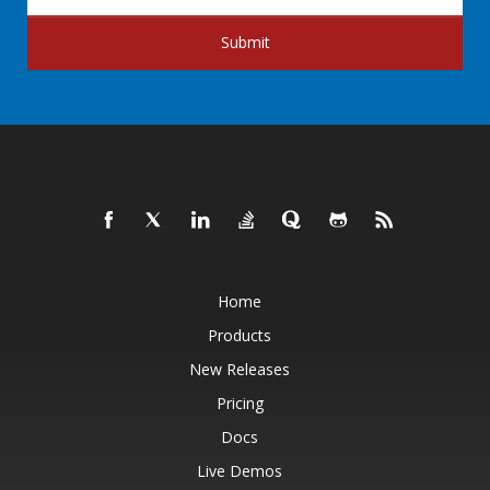
Submit
Home
Products
New Releases
Pricing
Docs
Live Demos