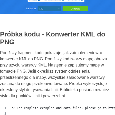
Próbka kodu - Konwerter KML do
PNG
Poniższy fragment kodu pokazuje, jak zaimplementować
konwerter KML do PNG. Poniższy kod tworzy mapę obrazu
przy użyciu warstwy KML. Następnie zapisujemy mapę w
formacie PNG. Jeśli określisz system odniesienia
przestrzennego dla mapy, wszystkie załadowane warstwy
zostaną do niego przekonwertowane. Próbka wykorzystuje
określony styl do rysowania linii. Biblioteka posiada również
style dla punktów, linii i powierzchni.
// For complete examples and data files, please go to htt