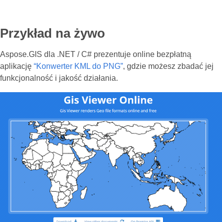
Przykład na żywo
Aspose.GIS dla .NET / C# prezentuje online bezpłatną
aplikację
“Konwerter KML do PNG”
, gdzie możesz zbadać jej
funkcjonalność i jakość działania.