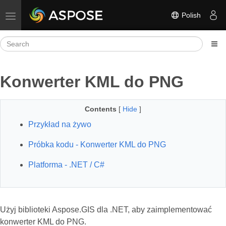
Polish
Toggle navigation
Konwerter KML do PNG
Contents
[
Hide
]
Przykład na żywo
Próbka kodu - Konwerter KML do PNG
Platforma - .NET / C#
Użyj biblioteki Aspose.GIS dla .NET, aby zaimplementować
konwerter KML do PNG.