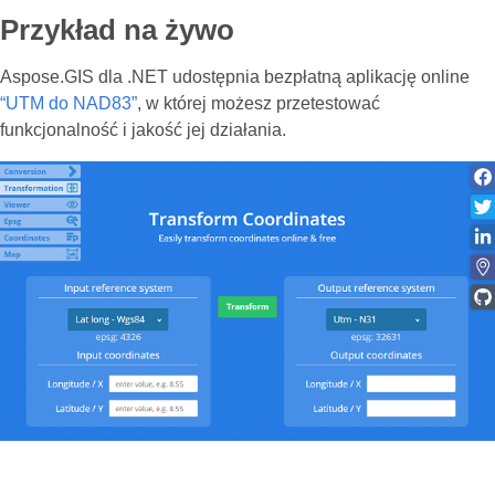
Przykład na żywo
Aspose.GIS dla .NET udostępnia bezpłatną aplikację online
“UTM do NAD83”
, w której możesz przetestować
funkcjonalność i jakość jej działania.