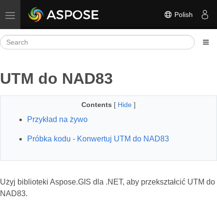
Polish
Toggle navigation
UTM do NAD83
Contents
[
Hide
]
Przykład na żywo
Próbka kodu - Konwertuj UTM do NAD83
Użyj biblioteki Aspose.GIS dla .NET, aby przekształcić UTM do
NAD83.