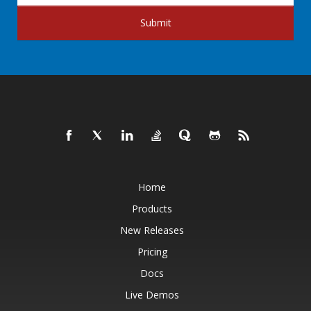
Submit
Home
Products
New Releases
Pricing
Docs
Live Demos