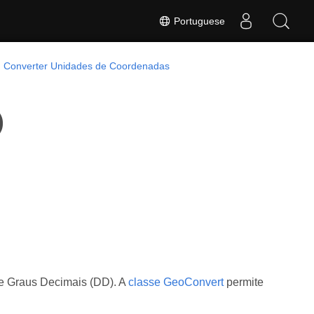
Portuguese
Converter Unidades de Coordenadas
)
de Graus Decimais (DD). A
classe GeoConvert
permite