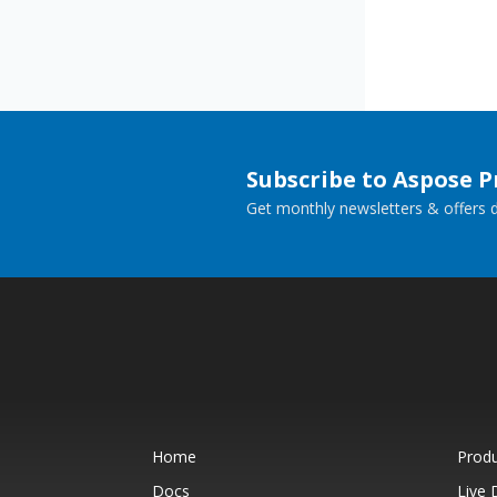
Subscribe to Aspose 
Get monthly newsletters & offers di
Home
Prod
Docs
Live