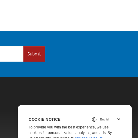
Submit
COOKIE NOTICE
Pricing
To provide you with the best experience, we use
cookies for personalization, analytics, and ads. By
Paid Support