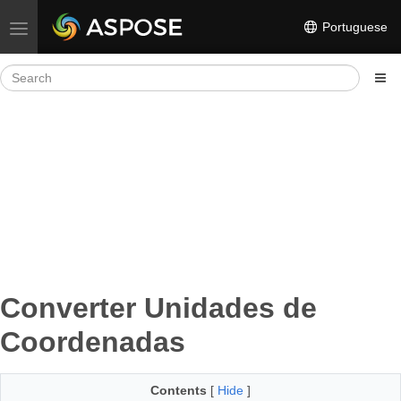
Portuguese
Toggle navigation
Converter Unidades de
Coordenadas
Contents
[
Hide
]