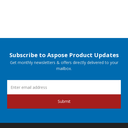
Subscribe to Aspose Product Updates
Get monthly newsletters & offers directly delivered to your
mailbox.
Submit