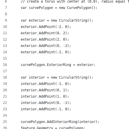
    // create a torus with center at (0,0), radius equal 
    var curvePolygon = new CurvePolygon();
    var exterior = new CircularString();
    exterior.AddPoint(-2, 0);
    exterior.AddPoint(0, 2);
    exterior.AddPoint(2, 0);
    exterior.AddPoint(0, -2);
    exterior.AddPoint(-2, 0);
    curvePolygon.ExteriorRing = exterior;
    var interior = new CircularString();
    interior.AddPoint(-1, 0);
    interior.AddPoint(0, 1);
    interior.AddPoint(1, 0);
    interior.AddPoint(0, -1);
    interior.AddPoint(-1, 0);
    curvePolygon.AddInteriorRing(interior);
    feature.Geometry = curvePolygon;