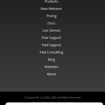
Products
New Releases
Pricing
Docs
Live Demos
Free Support
Paid Support
Paid Consulting
Blog
Websites
About
© Aspose Pty Ltd 2001-2026.
All Rights Reserved.
Privacy Policy
Terms of use
Contact