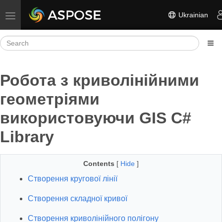
Ukrainian
Toggle navigation
Робота з криволінійними
геометріями
використовуючи GIS C#
Library
Contents
[
Hide
]
Створення кругової лінії
Створення складної кривої
Створення криволінійного полігону