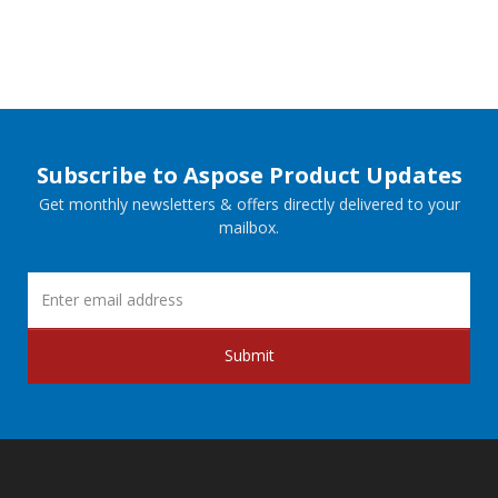
Subscribe to Aspose Product Updates
Get monthly newsletters & offers directly delivered to your
mailbox.
Submit