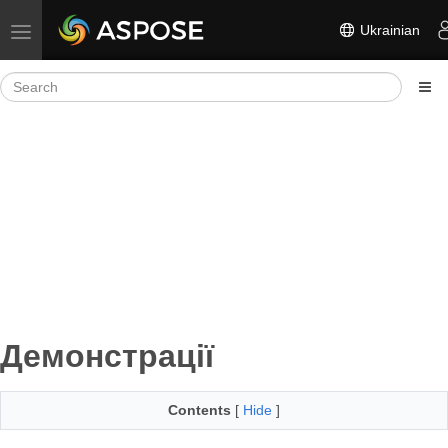
Ukrainian
Toggle navigation
Демонстрації
Contents
[
Hide
]