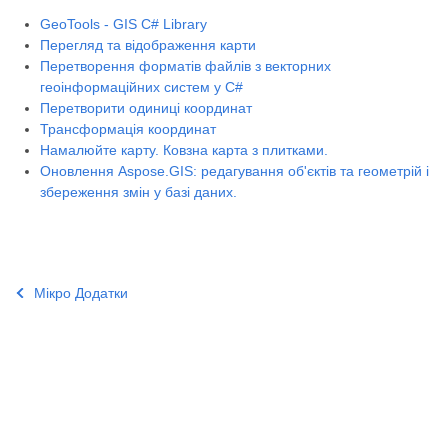
GeoTools - GIS C# Library
Перегляд та відображення карти
Перетворення форматів файлів з векторних
геоінформаційних систем у C#
Перетворити одиниці координат
Трансформація координат
Намалюйте карту. Ковзна карта з плитками.
Оновлення Aspose.GIS: редагування об'єктів та геометрій і
збереження змін у базі даних.
Мікро Додатки