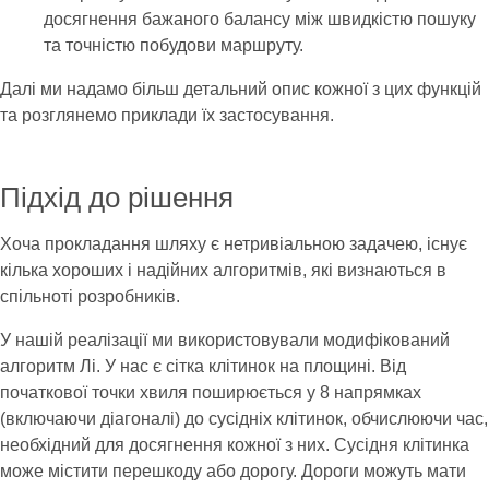
досягнення бажаного балансу між швидкістю пошуку
та точністю побудови маршруту.
Далі ми надамо більш детальний опис кожної з цих функцій
та розглянемо приклади їх застосування.
Підхід до рішення
Хоча прокладання шляху є нетривіальною задачею, існує
кілька хороших і надійних алгоритмів, які визнаються в
спільноті розробників.
У нашій реалізації ми використовували модифікований
алгоритм Лі. У нас є сітка клітинок на площині. Від
початкової точки хвиля поширюється у 8 напрямках
(включаючи діагоналі) до сусідніх клітинок, обчислюючи час,
необхідний для досягнення кожної з них. Сусідня клітинка
може містити перешкоду або дорогу. Дороги можуть мати