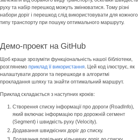
руху та набір перешкод можуть змінюватися. Тому різні
набори доріг і перешкод слід використовувати для кожного
типу транспорту при пошуку оптимального маршруту.
Демо-проект на GitHub
Щоб краще зрозуміти функціональність нашої бібліотеки,
розглянемо
приклад її використання
. Цей код ілюструє, як
налаштувати дороги та перешкоди в алгоритмі
прокладання шляху та знайти оптимальний маршрут.
Приклад складається з наступних кроків:
Створення списку інформації про дороги (RoadInfo),
який включає інформацію про дорожній сегмент
(Segment) і швидкість руху (Velocity).
Додавання швидкісних доріг до списку.
Додавання повільних кільцевих доріг до списку.