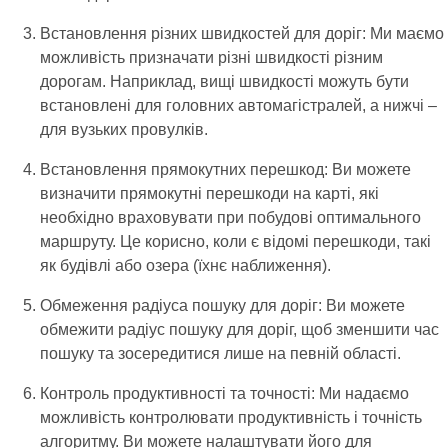
Встановлення різних швидкостей для доріг: Ми маємо
можливість призначати різні швидкості різним
дорогам. Наприклад, вищі швидкості можуть бути
встановлені для головних автомагістралей, а нижчі –
для вузьких провулків.
Встановлення прямокутних перешкод: Ви можете
визначити прямокутні перешкоди на карті, які
необхідно враховувати при побудові оптимального
маршруту. Це корисно, коли є відомі перешкоди, такі
як будівлі або озера (їхнє наближення).
Обмеження радіуса пошуку для доріг: Ви можете
обмежити радіус пошуку для доріг, щоб зменшити час
пошуку та зосередитися лише на певній області.
Контроль продуктивності та точності: Ми надаємо
можливість контролювати продуктивність і точність
алгоритму. Ви можете налаштувати його для