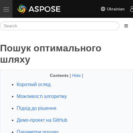
Ukrainian
Toggle navigation
Пошук оптимального
шляху
Contents
[
Hide
]
Короткий огляд
Можливості алгоритму
Підхід до рішення
Демо-проект на GitHub
Параметри пошуку