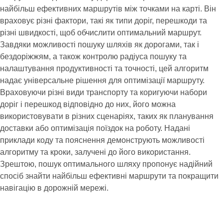
найбільш ефективних маршрутів між точками на карті. Він
враховує різні фактори, такі як типи доріг, перешкоди та
різні швидкості, щоб обчислити оптимальний маршрут.
Завдяки можливості пошуку шляхів як дорогами, так і
бездоріжжям, а також контролю радіуса пошуку та
налаштування продуктивності та точності, цей алгоритм
надає універсальне рішення для оптимізації маршруту.
Враховуючи різні види транспорту та коригуючи набори
доріг і перешкод відповідно до них, його можна
використовувати в різних сценаріях, таких як планування
доставки або оптимізація поїздок на роботу. Надані
приклади коду та пояснення демонструють можливості
алгоритму та кроки, залучені до його використання.
Зрештою, пошук оптимального шляху пропонує надійний
спосіб знайти найбільш ефективні маршрути та покращити
навігацію в дорожній мережі.