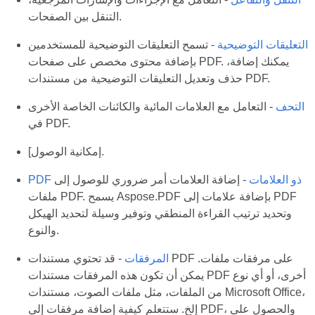
التنقل بين الصفحات.
التعليقات التوضيحية
- تسمح التعليقات التوضيحية للمستخدمين
بإضافة محتوى مخصص على صفحات PDF. يمكنك إضافة،
حذف وتعديل التعليقات التوضيحية من مستندات PDF.
التحف
- التعامل مع العلامات المائية والكائنات الخاصة الأخرى
في PDF.
[إمكانية الوصول.
PDF ذو العلامات
- إضافة العلامات أمر ضروري للوصول إلى
ملفات PDF. يسمح Aspose.PDF بإضافة علامات إلى PDF
وتحديد ترتيب القراءة المنطقي وتوفير وسيلة لتحديد الهيكل
والنوع.
المرفقات
- قد تحتوي مستندات PDF على مرفقات ملفات.
يمكن أن تكون هذه المرفقات مستندات PDF أخرى، أو أي نوع
من الملفات، مثل ملفات الصوت، مستندات Microsoft Office،
إلخ. ستتعلم كيفية إضافة مرفقات إلى PDF، والحصول على