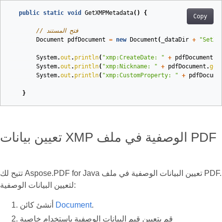
public
static
void
GetXMPMetadata
()
{
Copy
// فتح المستند
Document
pdfDocument
=
new
Document
(
_dataDir
+
"SetXM
System
.
out
.
println
(
"xmp:CreateDate: "
+
pdfDocument
.
g
System
.
out
.
println
(
"xmp:Nickname: "
+
pdfDocument
.
get
System
.
out
.
println
(
"xmp:CustomProperty: "
+
pdfDocume
}
تعيين بيانات XMP الوصفية في ملف PDF
تتيح لك Aspose.PDF for Java تعيين البيانات الوصفية في ملف PDF.
لتعيين البيانات الوصفية:
.
Document
أنشئ كائن
قم بتعيين قيم البيانات الوصفية باستخدام خاصية