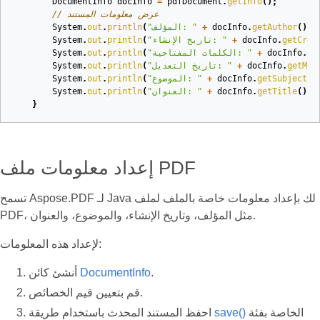
DocumentInfo
docInfo
=
pdfDocument
.
getInfo
();
// عرض معلومات المستند
());
getAuthor
.
docInfo
+
"المؤلف: "
(
println
.
out
.
System
getCrea
.
docInfo
+
"تاريخ الإنشاء: "
(
println
.
out
.
System
ge
.
docInfo
+
"الكلمات المفتاحية: "
(
println
.
out
.
System
getMod
.
docInfo
+
"تاريخ التعديل: "
(
println
.
out
.
System
()
getSubject
.
docInfo
+
"الموضوع: "
(
println
.
out
.
System
());
getTitle
.
docInfo
+
"العنوان: "
(
println
.
out
.
System
}
إعداد معلومات ملف PDF
تسمح Aspose.PDF لـ Java لك بإعداد معلومات خاصة بالملف لملف
PDF، مثل المؤلف، وتاريخ الإنشاء، والموضوع، والعنوان.
لإعداد هذه المعلومات:
.
DocumentInfo
أنشئ كائن
قم بتعيين قيم الخصائص.
الخاصة بفئة
save()
احفظ المستند المحدث باستخدام طريقة