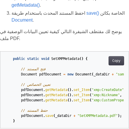
getMetadata()
.
الخاصة بكائن
save()
احفظ المستند المحدث باستخدام طريقة
Document
.
يوضح لك مقتطف الشيفرة التالي كيفية تعيين البيانات الوصفية في
ملف PDF.
public
static
void
SetXMPMetadata
()
{
Copy
// فتح المستند
Document
pdfDocument
=
new
Document
(
_dataDir
+
"sampl
// تعيين الخصائص
pdfDocument
.
getMetadata
().
set_Item
(
"xmp:CreateDate"
,
pdfDocument
.
getMetadata
().
set_Item
(
"xmp:Nickname"
,
ne
pdfDocument
.
getMetadata
().
set_Item
(
"xmp:CustomPropert
// حفظ المستند
pdfDocument
.
save
(
_dataDir
+
"SetXMPMetadata.pdf"
);
}