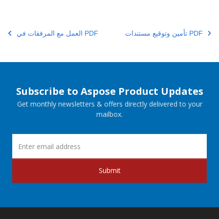
تأمين وتوقيع مستندات PDF
العمل مع المرفقات في PDF
Subscribe to Aspose Product Updates
Get monthly newsletters & offers directly delivered to your
mailbox.
Submit