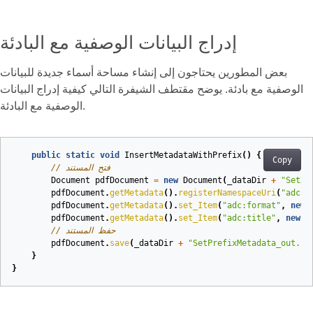
إدراج البيانات الوصفية مع البادئة
بعض المطورين يحتاجون إلى إنشاء مساحة أسماء جديدة للبيانات
الوصفية مع بادئة. يوضح مقتطف الشيفرة التالي كيفية إدراج البيانات
الوصفية مع البادئة.
public
static
void
InsertMetadataWithPrefix
()
{
Copy
// فتح المستند
Document
pdfDocument
=
new
Document
(
_dataDir
+
"SetXM
pdfDocument
.
getMetadata
().
registerNamespaceUri
(
"adc"
,
pdfDocument
.
getMetadata
().
set_Item
(
"adc:format"
,
new
pdfDocument
.
getMetadata
().
set_Item
(
"adc:title"
,
new
X
// حفظ المستند
pdfDocument
.
save
(
_dataDir
+
"SetPrefixMetadata_out.pd
}
}