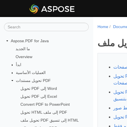
Home
Docume
Aspose.PDF for Java
ما الجديد
Overview
ابدأ
العمليات الأساسية
تحويل PDF إلى HTML - تقسيم الناتج إلى HTML
تحويل مستندات PDF
لصفحات
تحويل PDF إلى Word
تحويل PDF إلى HTML - تجنب حفظ الصور
تحويل PDF إلى Excel
Convert PDF to PowerPoint
تحويل HTML إلى ملف PDF
تحويل ملف PDF إلى تنسيق HTML
سم فقط