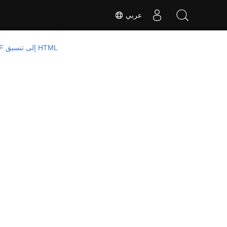
عربي
تحويل ملف PDF إلى تنسيق HTML