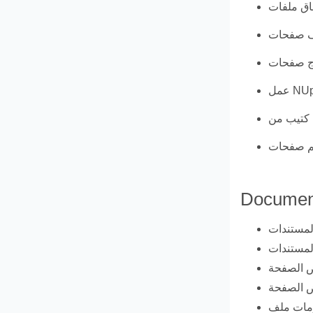
Documen