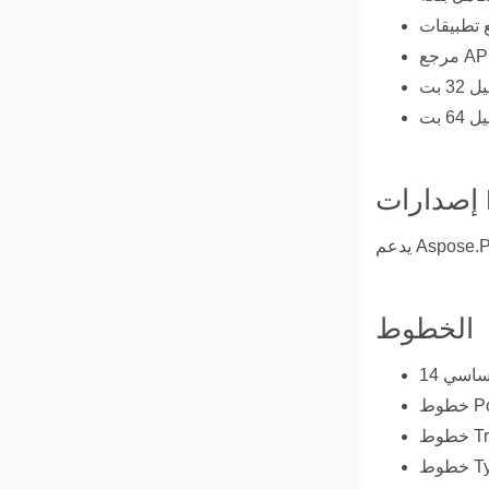
الخطوط
Po.
Tr.
Ty.