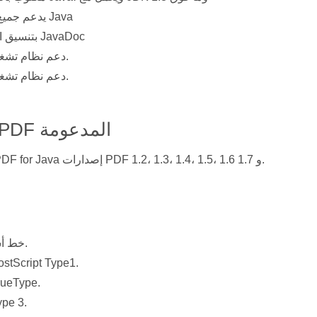
يدعم جميع تطبيقات Java
مرجع API بتنسيق JavaDoc
دعم نظام تشغيل 32 بت.
دعم نظام تشغيل 64 بت.
إصدارات PDF المدعومة
يدعم Aspose.PDF for Java إصدارات PDF 1.2، 1.3، 1.4، 1.5، 1.6 و 1.7.
14 خط أساسي.
خطوط stScript Type1
خطوط ueType
خطوط pe 3