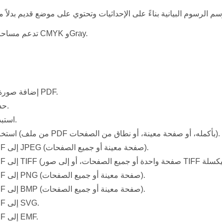
تدعم مساحات الألوان CMYK وGray.
إضافة صورة في ملف PDF.
حذف الصور.
استبدال الصور.
استخراج الصور (من ملف PDF بأكمله، أو صفحة معينة، أو نطاق من الصفحات).
تحويل PDF إلى JPEG (صفحة معينة أو جميع الصفحات).
تحويل PDF إلى PNG (صفحة معينة أو جميع الصفحات).
تحويل PDF إلى BMP (صفحة معينة أو جميع الصفحات).
تحويل PDF إلى SVG.
تحويل PDF إلى EMF.