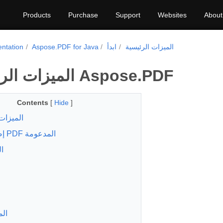
Products
Purchase
Support
Websites
About
الميزات الرئيسية
ابدأ
Aspose.PDF for Java
ntation
الميزات الرئيسية لـ Aspose.PDF
Contents
[
Hide
]
الميزات
إصدارات PDF المدعومة
ا
ال