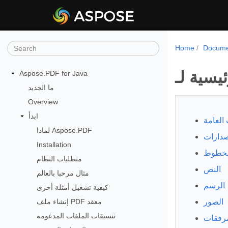
Home
Docume
Aspose.PDF for Java
ما الجديد
Overview
ابدأ
 العامة
لماذا Aspose.PDF
Installation
لخطوط
متطلبات النظام
النص
مثال مرحبا بالعالم
الرسم
كيفية تشغيل أمثلة أخرى
إنشاء ملف PDF معقد
الصور
تنسيقات الملفات المدعومة
مرفقات