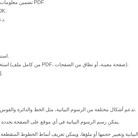
تضمين معلومات الخط في PDF
خطوط 
دعم يونيكود.
استبدال النص.
استخراج النص (من كامل ملف PDF، صفحة معينة، أو نطاق من الصفحات).
إضافة نص.
تدعم أشكال مختلفة من الرسوم البيانية، مثل الخط والدائرة والقوس والمنحنى.
يمكن رسم الرسوم البيانية في أي موقع على الصفحة يحدده الإحداثيات.