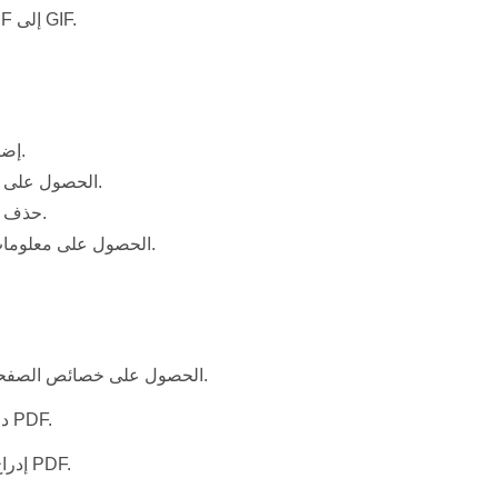
تحويل PDF إلى GIF.
إضافة مرفق.
الحصول على المرفقات.
حذف المرفقات.
الحصول على معلومات المرفق.
الحصول على خصائص الصفحة وتعيينها.
دمج ملفات PDF.
إدراج صفحات PDF.