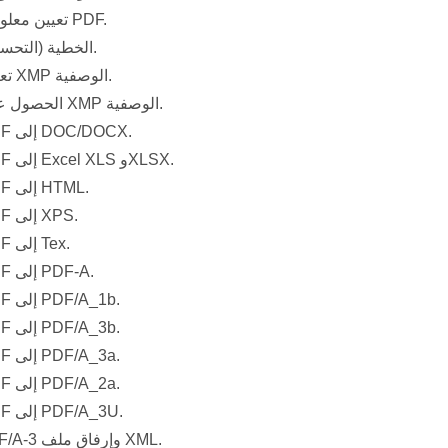
تعيين معلومات ملف PDF.
الخطية (التحسين للويب).
تعيين بيانات XMP الوصفية.
الحصول على بيانات XMP الوصفية.
تحويل PDF إلى DOC/DOCX.
تحويل PDF إلى Excel XLS وXLSX.
تحويل PDF إلى HTML.
تحويل PDF إلى XPS.
تحويل PDF إلى Tex.
تحويل PDF إلى PDF-A.
تحويل PDF إلى PDF/A_1b.
تحويل PDF إلى PDF/A_3b.
تحويل PDF إلى PDF/A_3a.
تحويل PDF إلى PDF/A_2a.
تحويل PDF إلى PDF/A_3U.
إنشاء PDF/A-3 وإرفاق ملف XML.